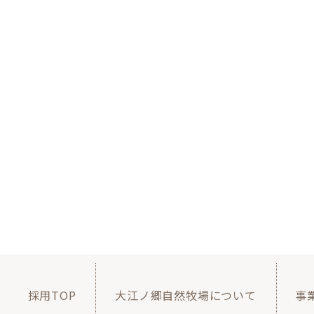
採用TOP
大江ノ郷自然牧場について
事