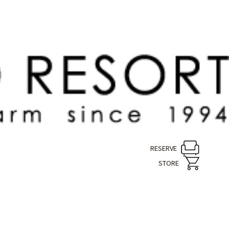
RESERVE
STORE