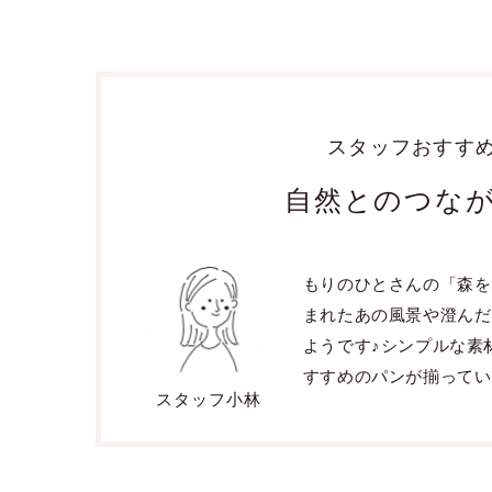
スタッフおすす
自然とのつなが
もりのひとさんの「森を
まれたあの風景や澄んだ
ようです♪シンプルな素
すすめのパンが揃ってい
スタッフ小林