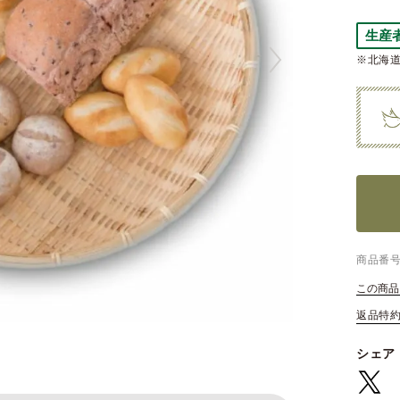
生産
※北海道
商品番
この商品
返品特
シェア