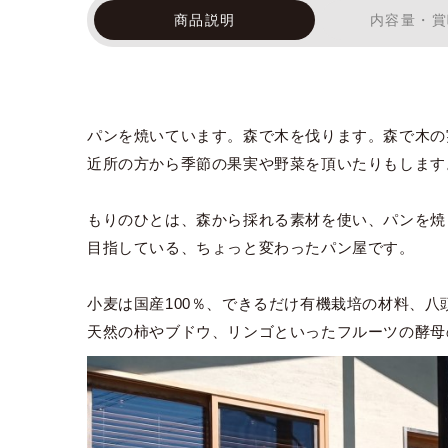
商品説明
内容量・賞
パンを焼いています。森で木を伐ります。森で木の
近所の方から季節の果実や野菜を頂いたりもします
もりのひとは、森から採れる素材を使い、パンを焼
目指している、ちょっと変わったパン屋です。
小麦は国産100％、できるだけ有機栽培の材料、
天然の柿やブドウ、リンゴといったフルーツの酵母