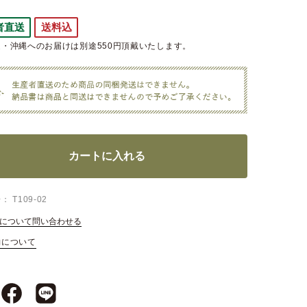
者直送
送料込
・沖縄へのお届けは別途550円頂戴いたします。
カートに入れる
号
T109-02
について問い合わせる
約について