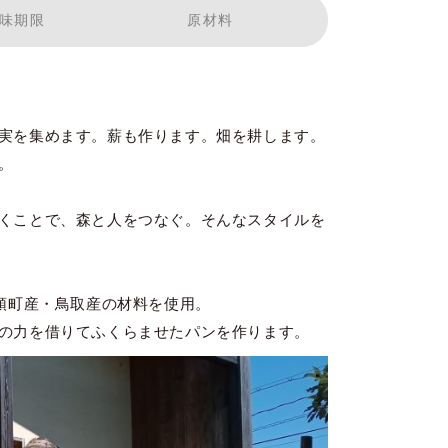
味期限
原材料
実を集めます。薪も作ります。畑を耕します。
。
くことで、森と人をつなぐ。そんなスタイルを
八頭町産・鳥取産の材料を使用。
の力を借りてふくらませたパンを作ります。