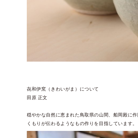
㐂和伊窯（きわいがま）について
田原 正文
穏やかな自然に恵まれた鳥取県の山間、船岡殿に作
くもりが伝わるようなもの作りを目指しています。