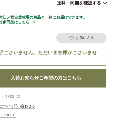
送料・同梱を確認する
大江ノ郷自然牧場の商品と一緒にお届けできます。
対象商品はこちら
お気に入り
訳ございません。ただいま在庫がございませ
入荷お知らせご希望の方はこちら
号
T302-12
について問い合わせる
約について