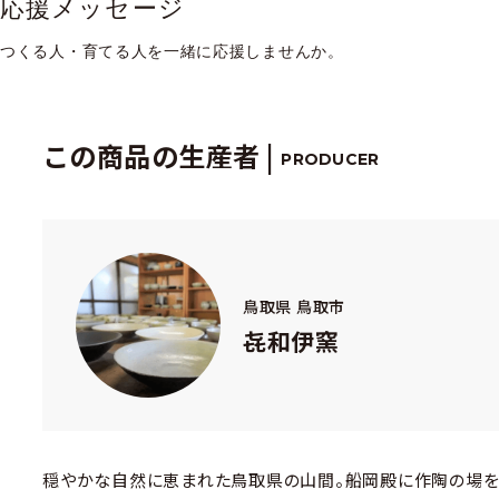
応援メッセージ
つくる人・育てる人を一緒に応援しませんか。
この商品の生産者 |
PRODUCER
鳥取県 鳥取市
㐂和伊窯
穏やかな自然に恵まれた鳥取県の山間。船岡殿に作陶の場を求