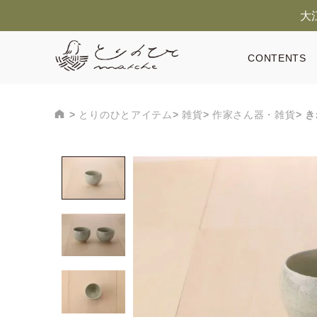
大
CONTENTS
とりのひとアイテム
雑貨
作家さん器・雑貨
き