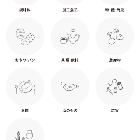
調味料
加工食品
粉・麺・乾物
おやつ・パン
茶類・飲料
農産物
お肉
海のもの
雑貨