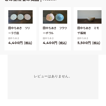
田中ちあき ツリ
田中ちあき フラワ
田中ちあき ミモ
ー５寸皿
ーボウル
ザ飯椀
田中ちあき
田中ちあき
田中ちあき
4,400
4,400
5,500
税込
税込
税込
レビューはありません。