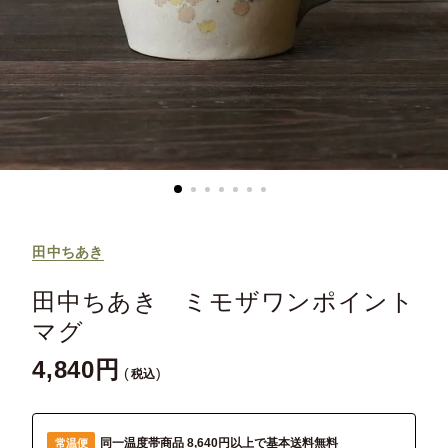
田中ちあき
田中ちあき ミモザワンポイント
マグ
4,840
税込
同一温度帯商品 8,640円以上で基本送料無料
常温便