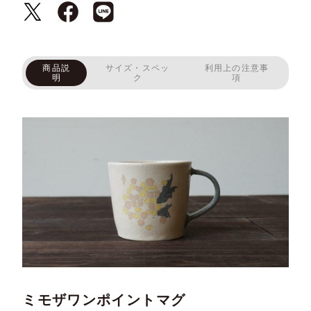
商品説
サイズ・スペッ
利用上の注意事
明
ク
項
ミモザワンポイントマグ