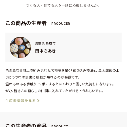
つくる人・育てる人を一緒に応援しませんか。
この商品の生産者 |
PRODUCER
鳥取県 鳥取市
田中ちあき
色の異なる粘土を組み合わせて模様を描く「練り込み技法」。 金太郎飴のよ
うにうつわの表裏に模様が現れるのが特徴です。
温かみのある手触りで、手にするとほんわりと優しい気持ちになります。
ぜひ、皆さんの暮らしの仲間に入れていただけるとうれしいです。
生産者情報を見る
この生産者の商品 |
PRODUCT