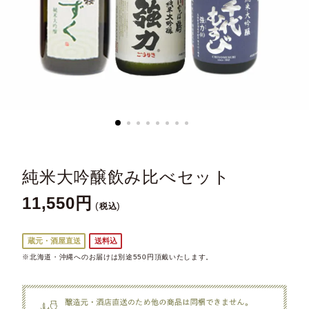
純米大吟醸飲み比べセット
11,550
税込
蔵元・酒屋直送
送料込
※北海道・沖縄へのお届けは別途550円頂戴いたします。