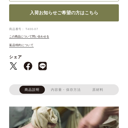
入荷お知らせご希望の方はこちら
商品番号
T400-07
この商品について問い合わせる
返品特約について
シェア
商品説明
内容量・保存方法
原材料