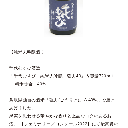
【純米大吟醸酒 】
千代むすび酒造
「千代むすび 純米大吟醸 強力40」内容量720ｍｌ
精米歩合：40%
鳥取県独自の酒米「強力(ごうりき)」を40%まで磨き
あげました。
果実を思わせる華やかな香りと上品なコクのあるお
酒。 【フェミナリーズコンクール2022】にて最高賞の