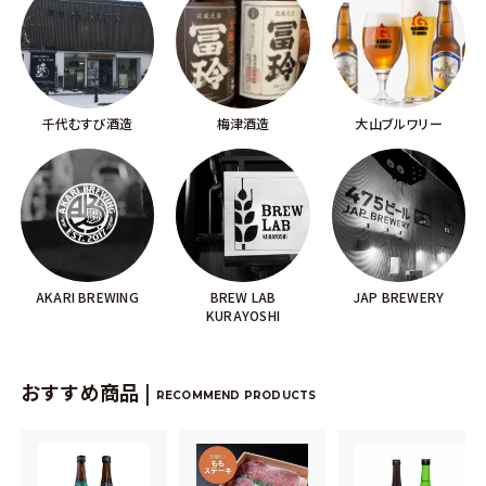
千代むすび酒造
梅津酒造
大山ブルワリー
AKARI BREWING
BREW LAB
JAP BREWERY
KURAYOSHI
おすすめ商品 |
RECOMMEND PRODUCTS