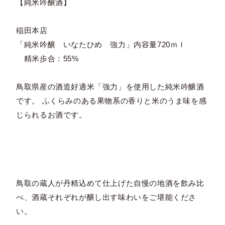
【純米吟醸酒】
稲田本店
「純米吟醸 いなたひめ 強力」内容量720ｍｌ
精米歩合：55%
鳥取県産の酒造好適米「強力」を使用した純米吟醸酒
です。 ふくらみのある果物系の香りと米のうま味を感
じられるお酒です。
鳥取の蔵人が丹精込めて仕上げた自慢の地酒を飲み比
べ、酒蔵それぞれが醸し出す味わいをご堪能くださ
い。