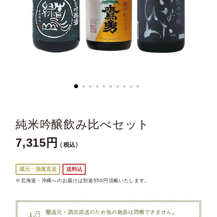
純米吟醸飲み比べセット
7,315
税込
蔵元・酒屋直送
送料込
※北海道・沖縄へのお届けは別途550円頂戴いたします。