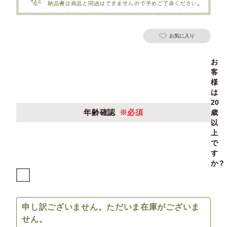
お気に入り
お
客
様
は
20
年齢確認
※必須
歳
以
上
で
す
か？
申し訳ございません。ただいま在庫がございま
せん。