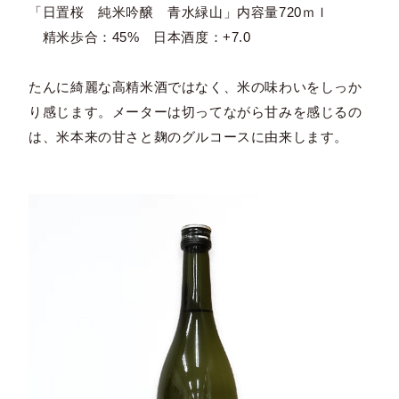
「日置桜 純米吟醸 青水緑山」内容量720ｍｌ
精米歩合：45% 日本酒度：+7.0
たんに綺麗な高精米酒ではなく、米の味わいをしっか
り感じます。メーターは切ってながら甘みを感じるの
は、米本来の甘さと麹のグルコースに由来します。