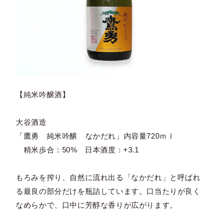
【純米吟醸酒】
大谷酒造
「鷹勇 純米吟醸 なかだれ」内容量720ｍｌ
精米歩合：50% 日本酒度：+3.1
もろみを搾り、自然に流れ出る「なかだれ」と呼ばれ
る最良の部分だけを瓶詰しています。口当たりが良く
なめらかで、口中に芳醇な香りが広がります。