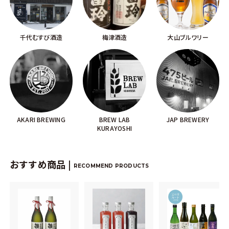
千代むすび酒造
梅津酒造
大山ブルワリー
AKARI BREWING
BREW LAB
JAP BREWERY
KURAYOSHI
おすすめ商品 |
RECOMMEND PRODUCTS