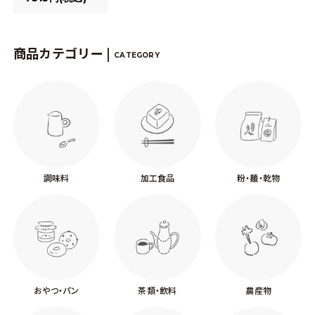
商品カテゴリー |
CATEGORY
調味料
加工食品
粉・麺・乾物
おやつ・パン
茶類・飲料
農産物