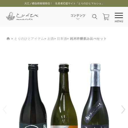
大江ノ郷自然牧場発信！ 生産者応援サイト「とりのひとマルシェ」
とりのひとアイテム
お酒
日本酒
純米吟醸飲み比べセット