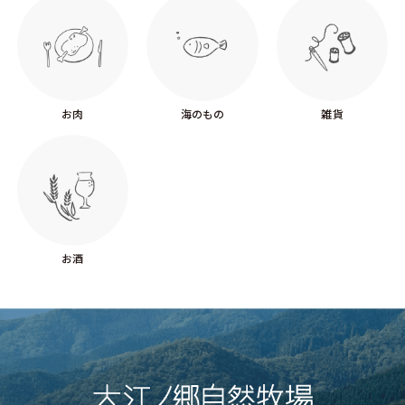
お肉
海のもの
雑貨
お酒