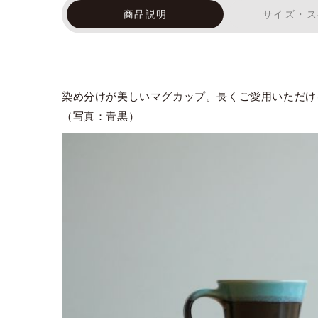
商品説明
サイズ・ス
染め分けが美しいマグカップ。長くご愛用いただけ
（写真：青黒）