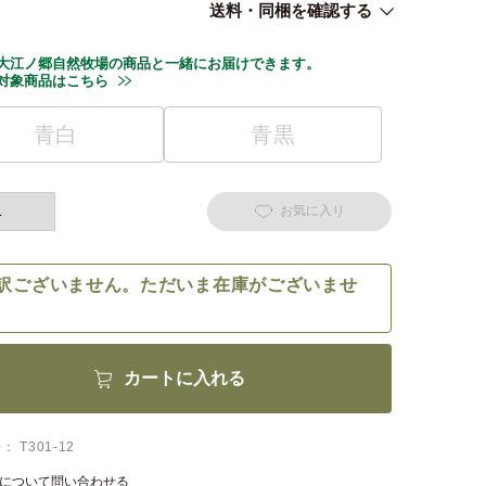
送料・同梱を確認する
大江ノ郷自然牧場の商品と一緒にお届けできます。
対象商品はこちら
青白
青黒
お気に入り
訳ございません。ただいま在庫がございませ
カートに入れる
号
T301-12
について問い合わせる