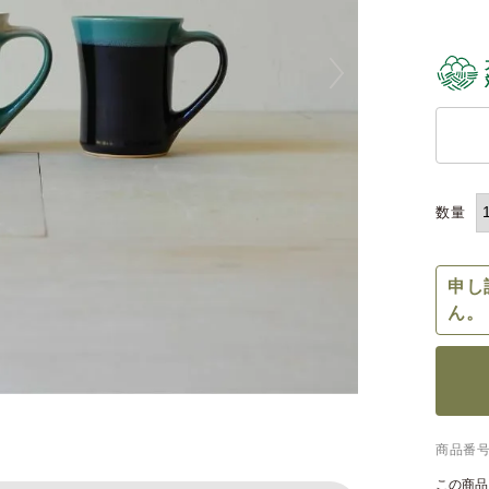
申し
ん。
商品番
この商品