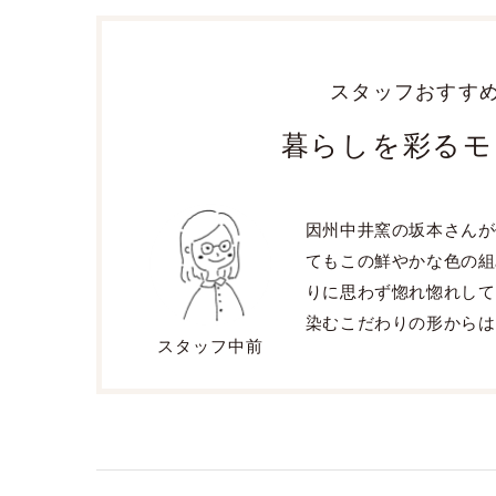
スタッフおすす
暮らしを彩るモ
因州中井窯の坂本さんが
てもこの鮮やかな色の組
りに思わず惚れ惚れして
染むこだわりの形からは
スタッフ中前