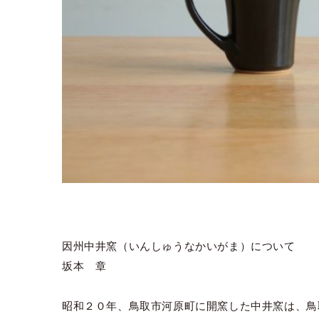
因州中井窯（いんしゅうなかいがま）について
坂本 章
昭和２０年、鳥取市河原町に開窯した中井窯は、鳥