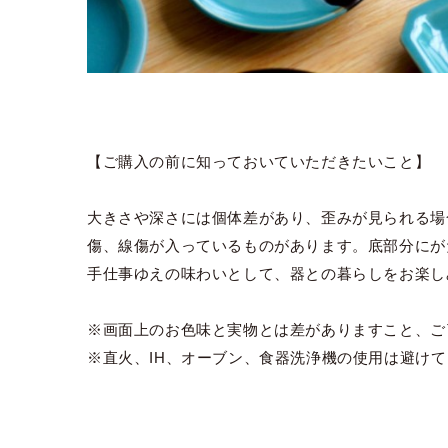
【ご購入の前に知っておいていただきたいこと】
大きさや深さには個体差があり、歪みが見られる場
傷、線傷が入っているものがあります。底部分にが
手仕事ゆえの味わいとして、器との暮らしをお楽し
※画面上のお色味と実物とは差がありますこと、ご
※直火、IH、オーブン、食器洗浄機の使用は避け