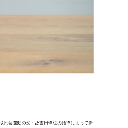
取民藝運動の父・故吉田璋也の指導によって新