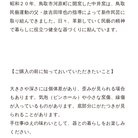
昭和２０年、鳥取市河原町に開窯した中井窯は、鳥取
民藝運動の父・故吉田璋也の指導によって新作民芸に
取り組んできました。日々、革新していく民藝の精神
で暮らしに役立つ健全な器づくりに励んでいます。
【ご購入の前に知っておいていただきたいこと】
大きさや深さには個体差があり、歪みが見られる場合
もあります。気泡（ピンホール）や小さな窯傷、線傷
が入っているものがあります。底部分にがたつきが見
られることがあります。
手仕事ゆえの味わいとして、器との暮らしをお楽しみ
ください。