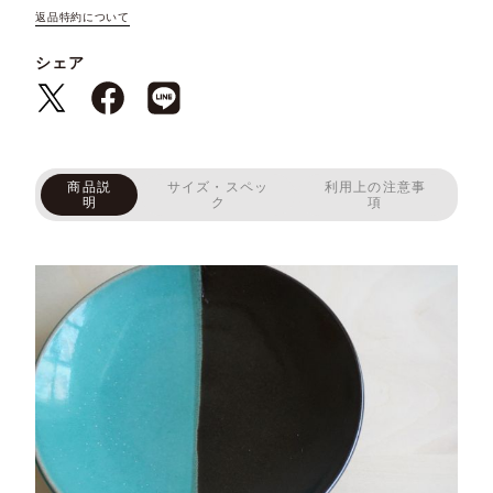
返品特約について
シェア
商品説
サイズ・スペッ
利用上の注意事
明
ク
項