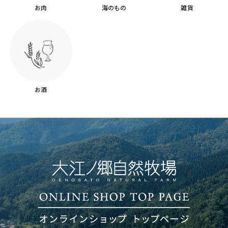
お肉
海のもの
雑貨
お酒