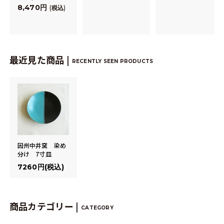
8,470
税込
最近見た商品 |
RECENTLY SEEN PRODUCTS
因州中井窯 染め
分け 7寸皿
7260円(税込)
商品カテゴリー |
CATEGORY