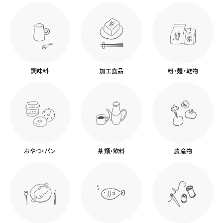
調味料
加工食品
粉・麺・乾物
おやつ・パン
茶類・飲料
農産物