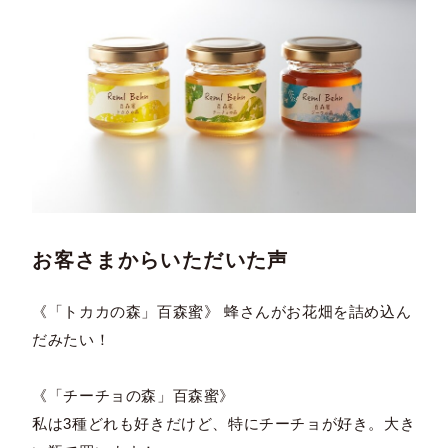
お客さまからいただいた声
《「トカカの森」百森蜜》 蜂さんがお花畑を詰め込ん
だみたい！
《「チーチョの森」百森蜜》
私は3種どれも好きだけど、特にチーチョが好き。大き