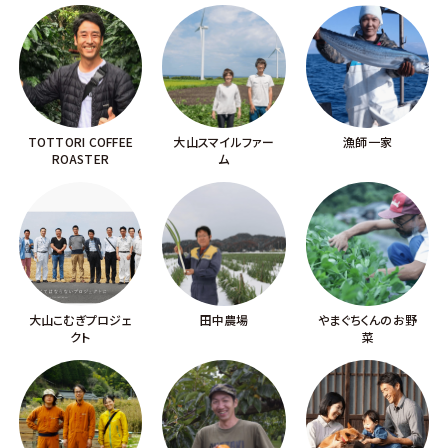
TOTTORI COFFEE
大山スマイルファー
漁師一家
ROASTER
ム
大山こむぎプロジェ
田中農場
やまぐちくんのお野
クト
菜