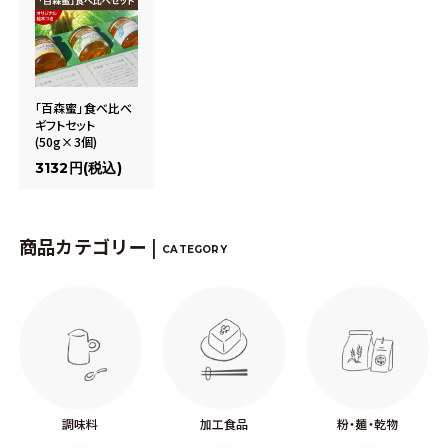
「百森蜜」食べ比べ
ギフトセット
(50g×3個)
3132円(税込)
商品カテゴリー |
CATEGORY
調味料
加工食品
粉・麺・乾物