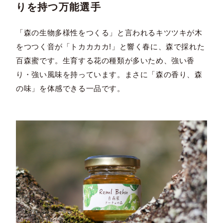
りを持つ万能選手
「森の生物多様性をつくる」と言われるキツツキが木
をつつく音が「トカカカカ!」と響く春に、森で採れた
百森蜜です。生育する花の種類が多いため、強い香
り・強い風味を持っています。まさに「森の香り、森
の味」を体感できる一品です。