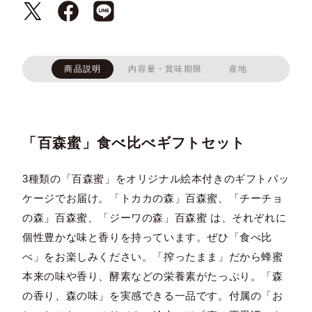
商品説明
内容量・賞味期限
産地
「百森蜜」食べ比べギフトセット
3種類の「百森蜜」をオリジナル絵本付きのギフトパッ
ケージでお届け。「トカカの森」百森蜜、「チーチョ
の森」百森蜜、「ジーワの森」百森蜜 は、それぞれに
個性豊かな味と香りを持っています。ぜひ「食べ比
べ」をお楽しみください。「搾ったまま」だから蜂蜜
本来の味や香り、酵素などの栄養素がたっぷり。「森
の香り、森の味」を実感できる一品です。付属の「お