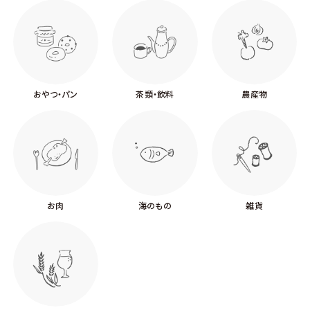
おやつ・パン
茶類・飲料
農産物
お肉
海のもの
雑貨