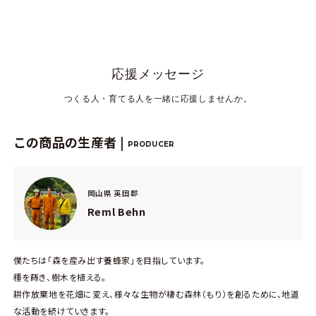
応援メッセージ
つくる人・育てる人を一緒に応援しませんか。
この商品の生産者 |
PRODUCER
岡山県 英田郡
Reml Behn
僕たちは「森を産み出す養蜂家」を目指しています。
種を蒔き、樹木を植える。
耕作放棄地を花畑に変え、様々な生物が棲む森林（もり）を創るために、地道
な活動を続けていきます。