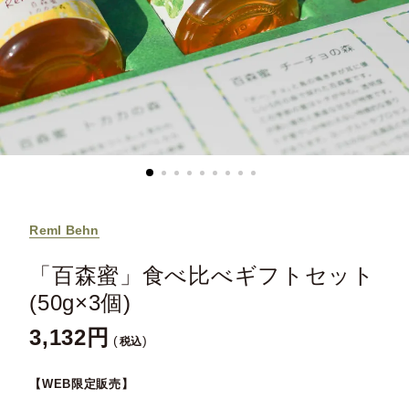
Reml Behn
「百森蜜」食べ比べギフトセット
(50g×3個)
3,132
税込
【WEB限定販売】