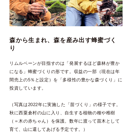
森から生まれ、森を産み出す蜂蜜づく
り
リムルベーンが目指すのは「発展するほど森林が豊か
になる」蜂蜜づくりの形です。収益の一部（現在は年
間売上の5％と設定）を「多様性の豊かな森づくり」に
投資しています。
（写真は2022年に実施した「苗づくり」の様子です。
秋に西粟倉村の山に入り、自生する植物の種や稚樹
（＝木の赤ちゃん）を保護。数年に渡って苗木として
育て、山に還してあげる予定です。）