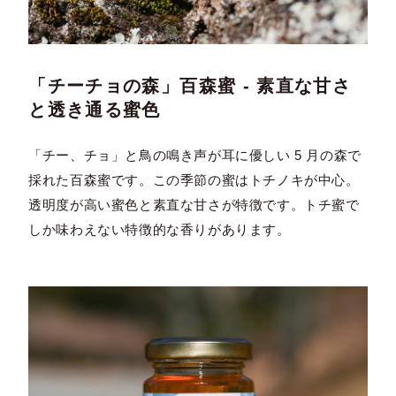
「チーチョの森」百森蜜 - 素直な甘さ
と透き通る蜜色
「チー、チョ」と鳥の鳴き声が耳に優しい 5 月の森で
採れた百森蜜です。この季節の蜜はトチノキが中心。
透明度が高い蜜色と素直な甘さが特徴です。トチ蜜で
しか味わえない特徴的な香りがあります。