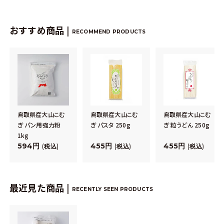
おすすめ商品 |
RECOMMEND PRODUCTS
鳥取県産大山こむ
鳥取県産大山こむ
鳥取県産大山こむ
ぎ パン用強力粉
ぎ パスタ 250g
ぎ 粒うどん 250g
1kg
594
455
455
税込
税込
税込
最近見た商品 |
RECENTLY SEEN PRODUCTS