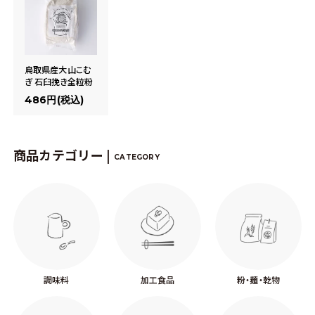
鳥取県産大山こむ
ぎ 石臼挽き全粒粉
486円(税込)
商品カテゴリー |
CATEGORY
調味料
加工食品
粉・麺・乾物