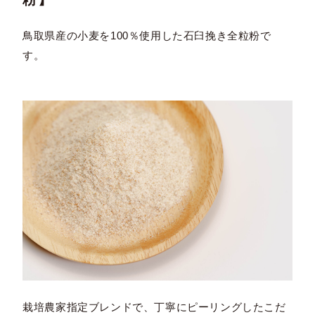
鳥取県産の小麦を100％使用した石臼挽き全粒粉で
す。
栽培農家指定ブレンドで、丁寧にピーリングしたこだ