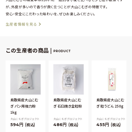
が、外皮が多いので香りが良く立つことが大山こむぎの特徴です。
安心・安全にこだわった味わいを、ぜひお楽しみください。
生産者情報を見る
この生産者の商品 |
PRODUCT
鳥取県産大山こむ
鳥取県産大山こむ
鳥取県産大山こむ
ぎ パン用強力粉
ぎ 石臼挽き全粒粉
ぎ 粒うどん 250g
1kg
大山こむぎプロジェクト
大山こむぎプロジェクト
大山こむぎプロジェクト
594
486
455
税込
税込
税込