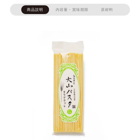
商品説明
内容量・賞味期限
原材料