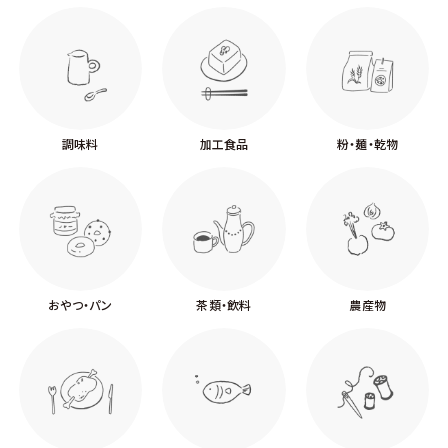
調味料
加工食品
粉・麺・乾物
おやつ・パン
茶類・飲料
農産物