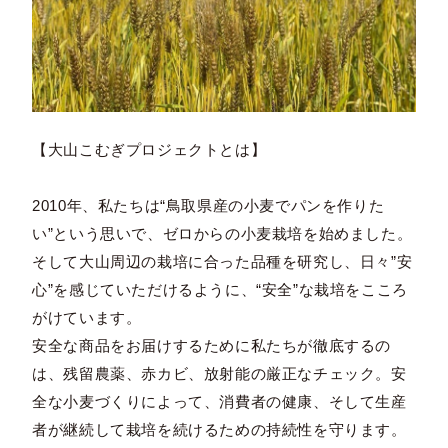
【大山こむぎプロジェクトとは】
2010年、私たちは“鳥取県産の小麦でパンを作りた
い”という思いで、ゼロからの小麦栽培を始めました。
そして大山周辺の栽培に合った品種を研究し、日々”安
心”を感じていただけるように、“安全”な栽培をこころ
がけています。
安全な商品をお届けするために私たちが徹底するの
は、残留農薬、赤カビ、放射能の厳正なチェック。安
全な小麦づくりによって、消費者の健康、そして生産
者が継続して栽培を続けるための持続性を守ります。