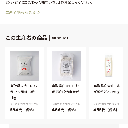
安心・安全にこだわった味わいを、ぜひお楽しみください。
生産者情報を見る
この生産者の商品 |
PRODUCT
鳥取県産大山こむ
鳥取県産大山こむ
鳥取県産大山こむ
ぎ パン用強力粉
ぎ 石臼挽き全粒粉
ぎ 粒うどん 250g
1kg
大山こむぎプロジェクト
大山こむぎプロジェクト
大山こむぎプロジェクト
594
486
455
税込
税込
税込