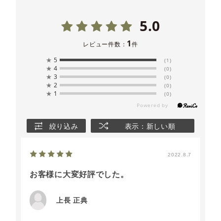
5.0
1
レビュー件数：
件
★
5
(1)
★
4
(0)
★
3
(0)
★
2
(0)
★
1
(0)
絞り込み
表示：新しい順
2022.8.7
お客様に大変好評でした。
上長 正典