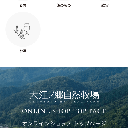
お肉
海のもの
雑貨
お酒