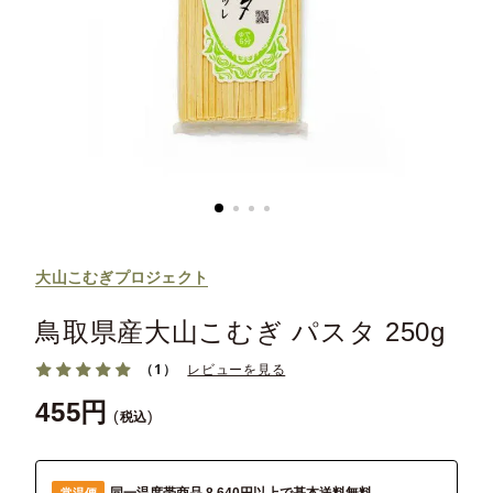
大山こむぎプロジェクト
鳥取県産大山こむぎ パスタ 250g
（1）
レビューを見る
455
税込
常温便