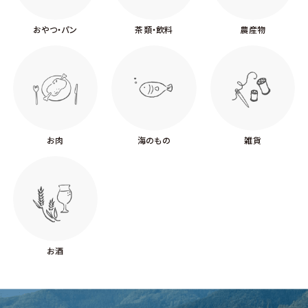
おやつ・パン
茶類・飲料
農産物
お肉
海のもの
雑貨
お酒