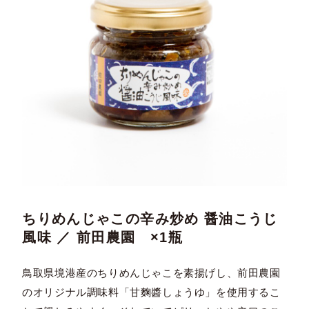
ちりめんじゃこの辛み炒め 醤油こうじ
風味 ／ 前田農園 ×1瓶
鳥取県境港産のちりめんじゃこを素揚げし、前田農園
のオリジナル調味料「甘麴醬しょうゆ」を使用するこ