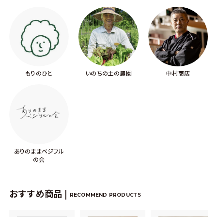
もりのひと
いのちの土の農園
中村商店
ありのままベジフル
の会
おすすめ商品 |
RECOMMEND PRODUCTS