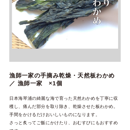
漁師一家の手摘み乾燥・天然板わかめ
／ 漁師一家 ×1個
日本海琴浦の綺麗な海で育った天然わかめを丁寧に収
穫し、痛んだ部分を取り除き、乾燥させた板わかめ。
手間をかけるだけおいしいものになります。
さっと炙ってご飯にかけたり、おむすびにもおすすめ