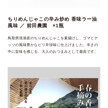
ちりめんじゃこの辛み炒め 香味ラー油
風味 ／ 前田農園 ×1瓶
鳥取県境港産のちりめんじゃこを素揚げし、ゴマとナ
ッツの風味豊かなピリ辛珍味に仕上げました。辛さの
中に旨味を感じる、大人のおつまみとして最高です。