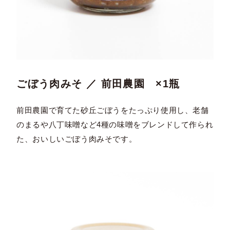
ごぼう肉みそ ／ 前田農園 ×1瓶
前田農園で育てた砂丘ごぼうをたっぷり使用し、老舗
のまるや八丁味噌など4種の味噌をブレンドして作られ
た、おいしいごぼう肉みそです。