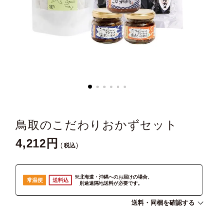
鳥取のこだわりおかずセット
4,212
税込
※北海道・沖縄へのお届けの場合、
常温便
送料込
別途遠隔地送料が必要です。
送料・同梱を確認する