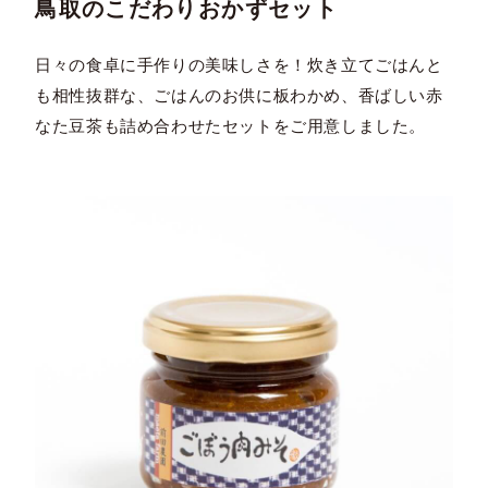
鳥取のこだわりおかずセット
日々の食卓に手作りの美味しさを！炊き立てごはんと
も相性抜群な、ごはんのお供に板わかめ、香ばしい赤
なた豆茶も詰め合わせたセットをご用意しました。