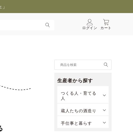
ェ」
ログイン
カート
生産者から探す
つくる人・育てる
人
蔵人たちの酒造り
手仕事と暮らす
る