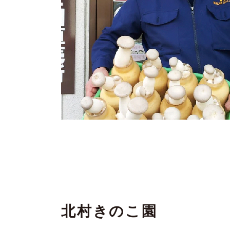
北村きのこ園