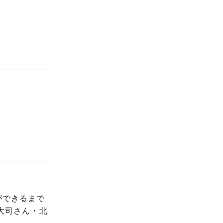
ができるまで
大司さん・北