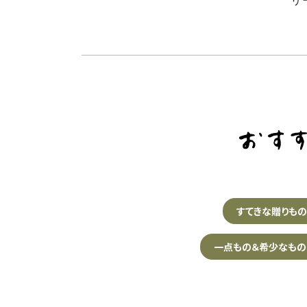
リ
すてきな贈りも
一点もの＆希少なもの