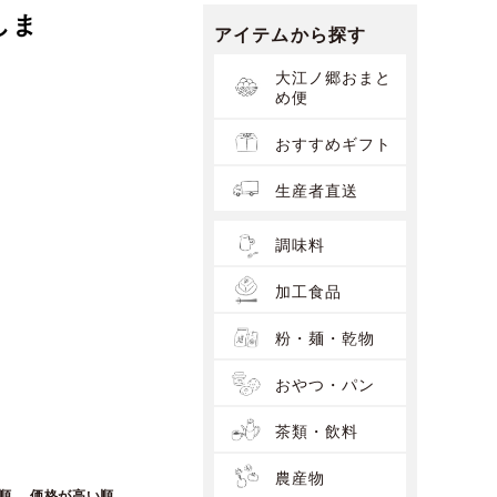
しま
アイテムから探す
大江ノ郷おまと
め便
おすすめギフト
生産者直送
調味料
加工食品
粉・麺・乾物
おやつ・パン
茶類・飲料
農産物
順
価格が高い順