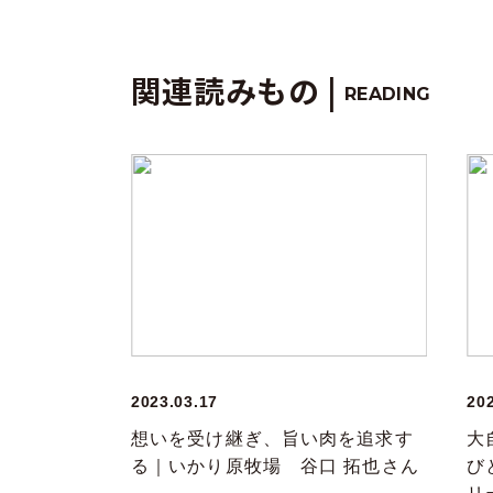
関連読みもの |
READING
2023.03.17
20
想いを受け継ぎ、旨い肉を追求す
大
る｜いかり原牧場 谷口 拓也さん
び