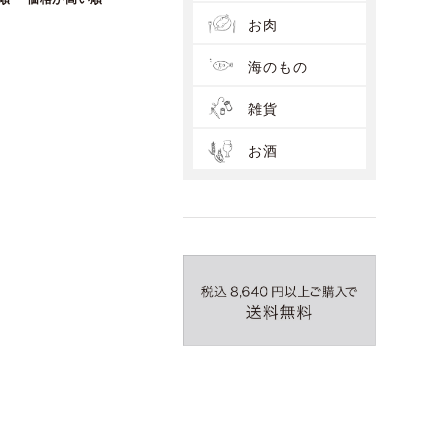
お肉
海のもの
雑貨
お酒