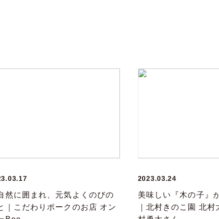
23.03.17
2023.03.24
自然に囲まれ、元気よくのびの
美味しい『木の子』
と｜こだわりポークのお店 オン
｜北村きのこ園 北村