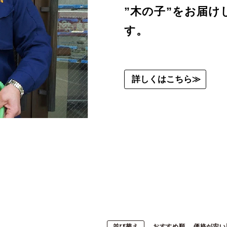
”木の子”をお届け
す。
詳しくはこちら≫
並び替え
おすすめ順
価格が安い