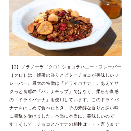
【2】ノラノーラ［クロ］ショコラハニー・フレーバー
［クロ］は、蜂蜜の香りとビターチョコが美味しいフ
レーバー。最大の特徴は「ドライバナナ」。あえてサ
クっと食感の「バナナチップ」ではなく、柔らか食感
の「ドライバナナ」を使用しています。このドライバ
ナナをはじめて食べたとき、その芳醇な香りと深い味
に衝撃を受けました。本当に本当に、美味しいので
す！そして、チョコとバナナの相性は・・・言うまで