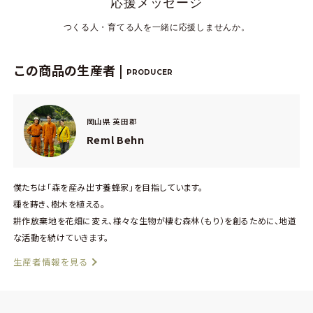
応援メッセージ
つくる人・育てる人を一緒に応援しませんか。
この商品の生産者 |
PRODUCER
岡山県 英田郡
Reml Behn
僕たちは「森を産み出す養蜂家」を目指しています。
種を蒔き、樹木を植える。
耕作放棄地を花畑に変え、様々な生物が棲む森林（もり）を創るために、地道
な活動を続けていきます。
生産者情報を見る