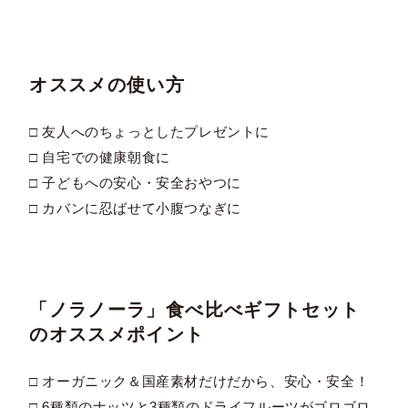
オススメの使い方
□ 友人へのちょっとしたプレゼントに
□ 自宅での健康朝食に
□ 子どもへの安心・安全おやつに
□ カバンに忍ばせて小腹つなぎに
「ノラノーラ」食べ比べギフトセット
のオススメポイント
□ オーガニック＆国産素材だけだから、安心・安全！
□ 6種類のナッツと3種類のドライフルーツがゴロゴロ