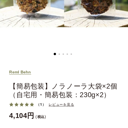
Reml Behn
【簡易包装】ノラノーラ大袋×2個
（自宅用・簡易包装：230g×2）
（1）
レビューを見る
4,104
税込