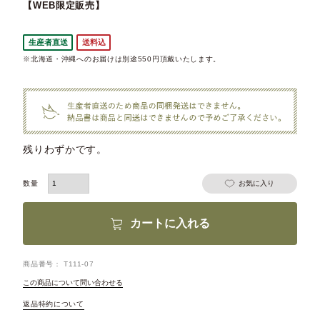
【WEB限定販売】
生産者直送
送料込
※北海道・沖縄へのお届けは別途550円頂戴いたします。
残りわずかです。
お気に入り
カートに入れる
商品番号
T111-07
この商品について問い合わせる
返品特約について