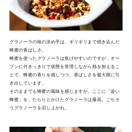
グラノーラの味の決め手は、ギリギリまで焼き込んだ
蜂蜜の香ばしさ。
蜂蜜を使ったグラノーラは焦げやすいのですが、オー
ブンに付きっきりで状態を管理しながら熱を加えるこ
とで、蜂蜜の香りを残しつつ、香ばしさを最大限に引
き出しています。
そのままでも蜂蜜の風味を感じますが、ここに「追い
蜂蜜」を、たらりとかけたグラノーラは最高。ごちそ
うグラノーラを召し上がれ。