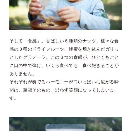
そして「食感」。香ばしい６種類のナッツ、様々な食
感の３種のドライフルーツ、蜂蜜を焼き込んだガリっ
としたグラノーラ。この３つの食感が、ひとくちごと
に口の中で弾け、いくら食べても、食べ飽きることが
ありません。
それぞれが奏でるハーモニーが口いっぱいに広がる瞬
間は、至福そのもの。思わず笑顔になってしまいま
す。