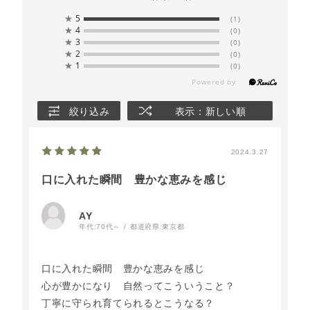
★
5
(1)
★
4
(0)
★
3
(0)
★
2
(0)
★
1
(0)
絞り込み
表示：新しい順
2024.3.27
口に入れた瞬間 豊かな恵みを感じ
AY
年代:
70代～
都道府県:
東京都
口に入れた瞬間 豊かな恵みを感じ
心が豊かになり 自然ってこういうこと？
丁寧に守られ育てられるとこうなる？