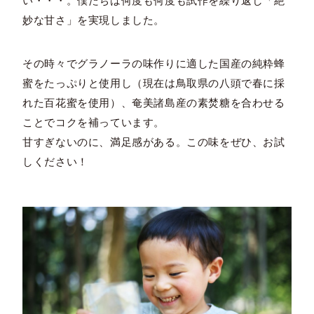
い・・・。僕たちは何度も何度も試作を繰り返し「絶
妙な甘さ」を実現しました。
その時々でグラノーラの味作りに適した国産の純粋蜂
蜜をたっぷりと使用し（現在は鳥取県の八頭で春に採
れた百花蜜を使用）、奄美諸島産の素焚糖を合わせる
ことでコクを補っています。
甘すぎないのに、満足感がある。この味をぜひ、お試
しください！