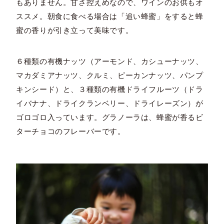
もありません。甘さ控えめなので、ワインのお供もオ
ススメ。朝食に食べる場合は「追い蜂蜜」をすると蜂
蜜の香りが引き立って美味です。
６種類の有機ナッツ（アーモンド、カシューナッツ、
マカダミアナッツ、クルミ、ピーカンナッツ、パンプ
キンシード）と、３種類の有機ドライフルーツ（ドラ
イバナナ、ドライクランベリー、ドライレーズン）が
ゴロゴロ入っています。グラノーラは、蜂蜜が香るビ
ターチョコのフレーバーです。