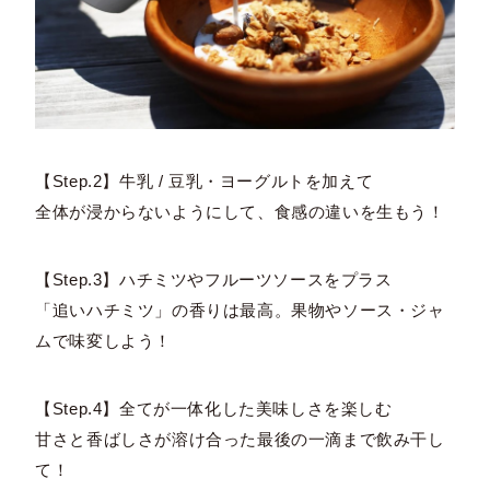
【Step.2】牛乳 / 豆乳・ヨーグルトを加えて
全体が浸からないようにして、食感の違いを生もう！
【Step.3】ハチミツやフルーツソースをプラス
「追いハチミツ」の香りは最高。果物やソース・ジャ
ムで味変しよう！
【Step.4】全てが一体化した美味しさを楽しむ
甘さと香ばしさが溶け合った最後の一滴まで飲み干し
て！