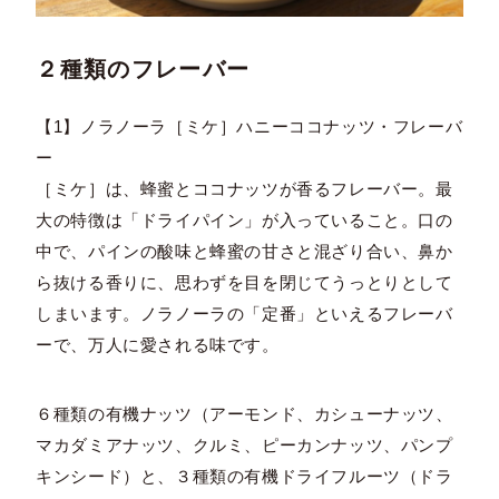
２種類のフレーバー
【1】ノラノーラ［ミケ］ハニーココナッツ・フレーバ
ー
［ミケ］は、蜂蜜とココナッツが香るフレーバー。最
大の特徴は「ドライパイン」が入っていること。口の
中で、パインの酸味と蜂蜜の甘さと混ざり合い、鼻か
ら抜ける香りに、思わずを目を閉じてうっとりとして
しまいます。ノラノーラの「定番」といえるフレーバ
ーで、万人に愛される味です。
６種類の有機ナッツ（アーモンド、カシューナッツ、
マカダミアナッツ、クルミ、ピーカンナッツ、パンプ
キンシード）と、３種類の有機ドライフルーツ（ドラ