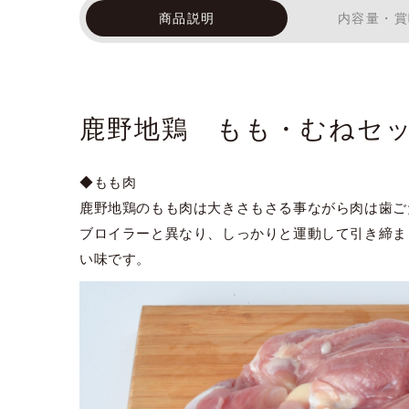
商品説明
内容量・賞
鹿野地鶏 もも・むねセ
◆もも肉
鹿野地鶏のもも肉は大きさもさる事ながら肉は歯ご
ブロイラーと異なり、しっかりと運動して引き締ま
い味です。