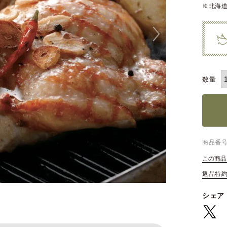
※北海道
商品番
この商品
返品特
シェア