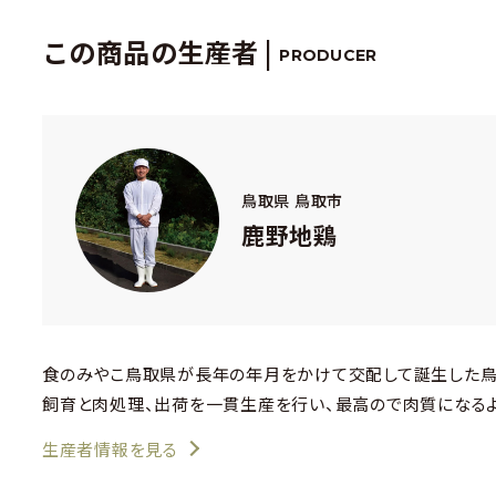
この商品の生産者 |
PRODUCER
鳥取県 鳥取市
鹿野地鶏
食のみやこ鳥取県が長年の年月をかけて交配して誕生した鳥
飼育と肉処理、出荷を一貫生産を行い、最高ので肉質になる
生産者情報を見る