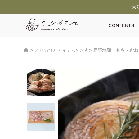
大
CONTENTS
とりのひとアイテム
お肉
鹿野地鶏 もも・むね