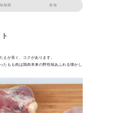
味期限
産地
ット
たえが良く、コクがあります。
ったもも肉は鶏肉本来の野性味あふれる懐かし