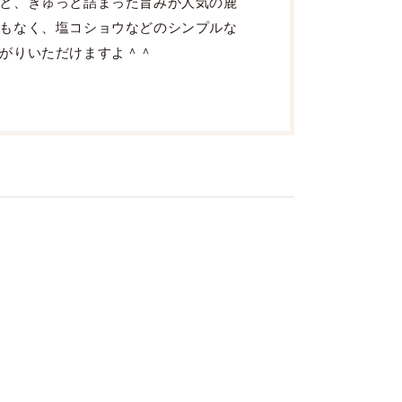
と、ぎゅっと詰まった旨みが人気の鹿
もなく、塩コショウなどのシンプルな
がりいただけますよ＾＾