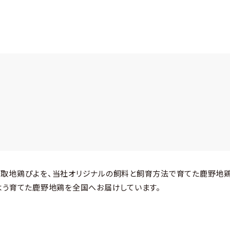
取地鶏ぴよを、当社オリジナルの飼料と飼育方法で育てた鹿野地鶏
よう育てた鹿野地鶏を全国へお届けしています。