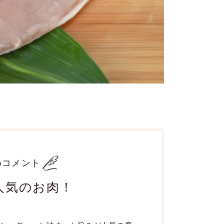
めコメント
人気のお肉！