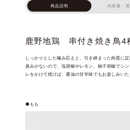
商品説明
内容量・賞
鹿野地鶏 串付き焼き鳥4
しっかりとした噛み応えと、引き締まった肉質に定
臭みがないので、塩胡椒やレモン、柚子胡椒でシン
レをかけて焼けば、醤油の甘辛味でもお楽しみいた
◆もも