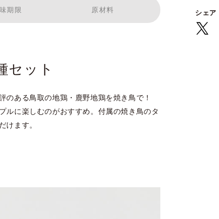
味期限
原材料
シェア
種セット
評のある鳥取の地鶏・鹿野地鶏を焼き鳥で！
プルに楽しむのがおすすめ。付属の焼き鳥のタ
だけます。