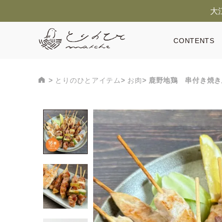
大
CONTENTS
とりのひとアイテム
お肉
鹿野地鶏 串付き焼き鳥