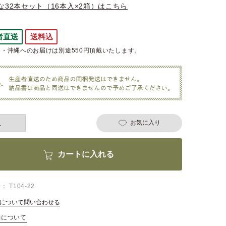
な32本セット（16本入×2箱）はこちら
者直送
送料込
・沖縄へのお届けは別途550円頂戴いたします。
お気に入り
カートに入れる
号
T104-22
について問い合わせる
約について