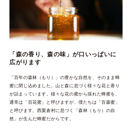
「森の香り、森の味」が口いっぱいに
広がります
「百年の森林（もり）」の豊かな自然を、そのまま蜂
蜜に閉じ込めました。山と森に息づく様々な花と香り
が詰まっています。様々な花の蜜から採れた蜂蜜を、
通常は「百花蜜」と呼びますが、僕たちは「百森蜜」
と呼びます。西粟倉村に息づく「森林（もり）の自
然」が生んだ蜂蜜だからです。