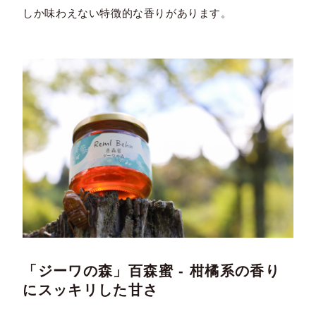
しか味わえない特徴的な香りがあります。
「ジーワの森」百森蜜 - 柑橘系の香り
にスッキリした甘さ