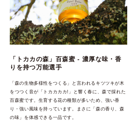
「トカカの森」百森蜜 - 濃厚な味・香
りを持つ万能選手
「森の生物多様性をつくる」と言われるキツツキが木
をつつく音が「トカカカカ!」と響く春に、森で採れた
百森蜜です。生育する花の種類が多いため、強い香
り・強い風味を持っています。まさに「森の香り、森
の味」を体感できる一品です。