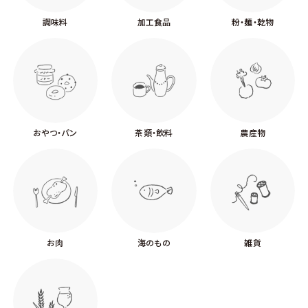
調味料
加工食品
粉・麺・乾物
おやつ・パン
茶類・飲料
農産物
お肉
海のもの
雑貨