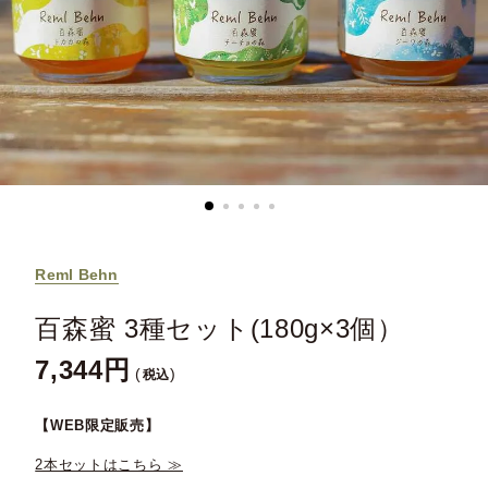
Reml Behn
百森蜜 3種セット(180g×3個）
7,344
税込
【WEB限定販売】
2本セットはこちら ≫