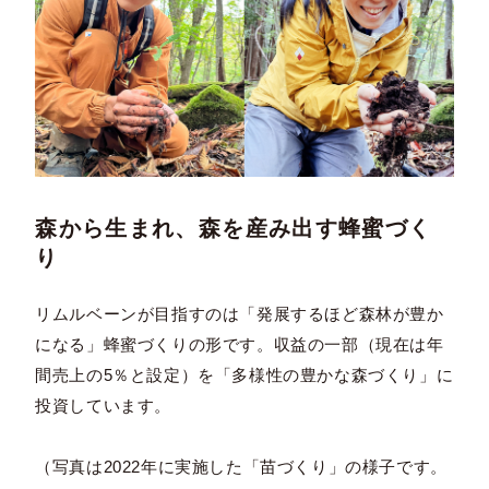
森から生まれ、森を産み出す蜂蜜づく
り
リムルベーンが目指すのは「発展するほど森林が豊か
になる」蜂蜜づくりの形です。収益の一部（現在は年
間売上の5％と設定）を「多様性の豊かな森づくり」に
投資しています。
（写真は2022年に実施した「苗づくり」の様子です。