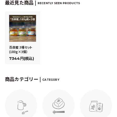
最近見た商品 |
RECENTLY SEEN PRODUCTS
百森蜜 3種セット
(180g×3個）
7344円(税込)
商品カテゴリー |
CATEGORY