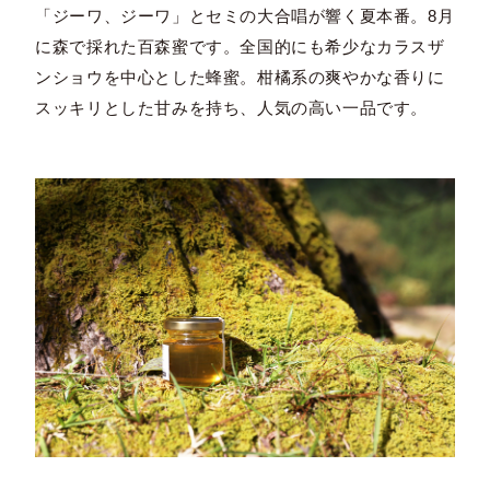
「ジーワ、ジーワ」とセミの大合唱が響く夏本番。8月
に森で採れた百森蜜です。全国的にも希少なカラスザ
ンショウを中心とした蜂蜜。柑橘系の爽やかな香りに
スッキリとした甘みを持ち、人気の高い一品です。