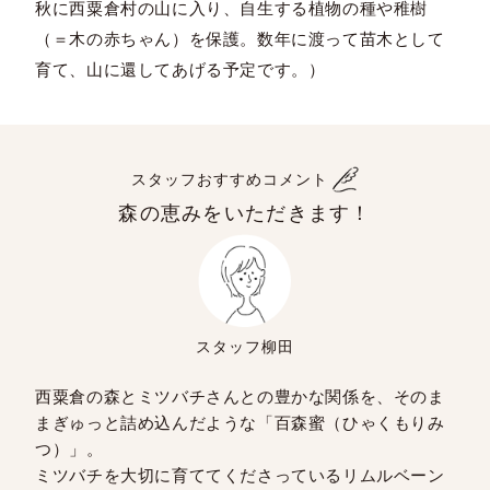
秋に西粟倉村の山に入り、自生する植物の種や稚樹
（＝木の赤ちゃん）を保護。数年に渡って苗木として
育て、山に還してあげる予定です。）
スタッフおすすめコメント
森の恵みをいただきます！
スタッフ柳田
西粟倉の森とミツバチさんとの豊かな関係を、そのま
まぎゅっと詰め込んだような「百森蜜（ひゃくもりみ
つ）」。
ミツバチを大切に育ててくださっているリムルベーン