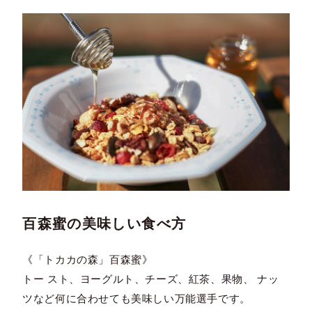
百森蜜の美味しい食べ方
《「トカカの森」百森蜜》
トー スト、ヨーグルト、チーズ、紅茶、果物、 ナッ
ツなど何に合わせても美味しい万能選手です。