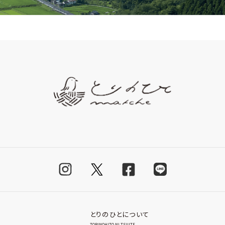
とりのひとについて
TORINOHITO NI TSUITE