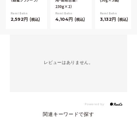
230g×2）
Reml Behn
Reml Behn
Reml Behn
2,592
4,104
3,132
税込
税込
税込
レビューはありません。
関連キーワードで探す