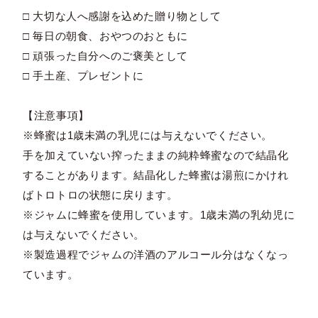
□ 大切な人へ感謝を込めた贈り物として
□ 毎日の朝食、おやつのおともに
□ 頑張った自分へのご褒美として
□ 手土産、プレゼントに
【注意事項】
※蜂蜜は1歳未満の乳児には与えないでください。
手を加えていない搾ったままの純粋蜂蜜なので結晶化
することがあります。結晶化した蜂蜜は湯煎にかけれ
ばトロトロの状態に戻ります。
※ジャムに蜂蜜を使用しています。1歳未満の乳幼児に
は与えないでください。
※製造過程でジャムの洋酒のアルコール分はなくなっ
ています。