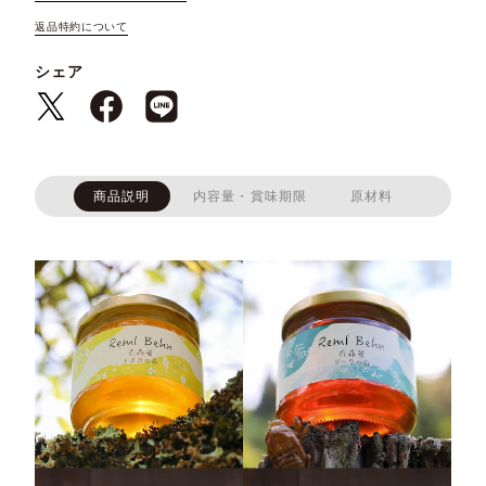
返品特約について
シェア
商品説明
内容量・賞味期限
原材料