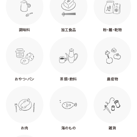
調味料
加工食品
粉・麺・乾物
おやつ・パン
茶類・飲料
農産物
お肉
海のもの
雑貨