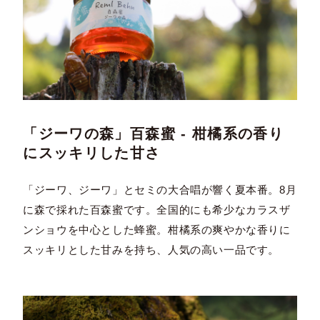
「ジーワの森」百森蜜 - 柑橘系の香り
にスッキリした甘さ
「ジーワ、ジーワ」とセミの大合唱が響く夏本番。8月
に森で採れた百森蜜です。全国的にも希少なカラスザ
ンショウを中心とした蜂蜜。柑橘系の爽やかな香りに
スッキリとした甘みを持ち、人気の高い一品です。