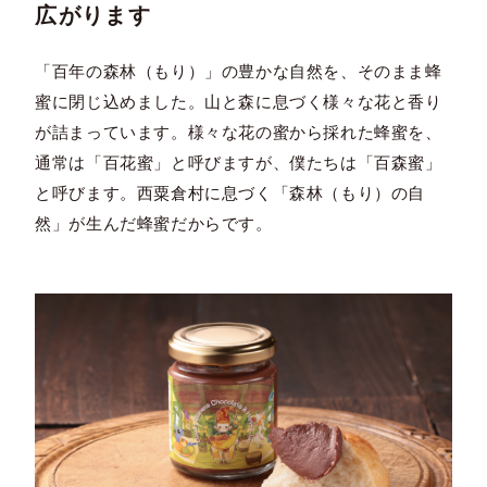
広がります
「百年の森林（もり）」の豊かな自然を、そのまま蜂
蜜に閉じ込めました。山と森に息づく様々な花と香り
が詰まっています。様々な花の蜜から採れた蜂蜜を、
通常は「百花蜜」と呼びますが、僕たちは「百森蜜」
と呼びます。西粟倉村に息づく「森林（もり）の自
然」が生んだ蜂蜜だからです。