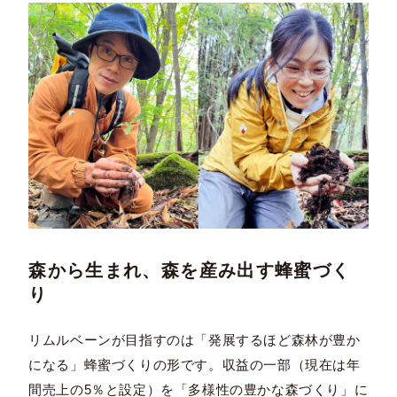
森から生まれ、森を産み出す蜂蜜づく
り
リムルベーンが目指すのは「発展するほど森林が豊か
になる」蜂蜜づくりの形です。収益の一部（現在は年
間売上の5％と設定）を「多様性の豊かな森づくり」に