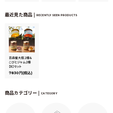
最近見た商品 |
RECENTLY SEEN PRODUCTS
百森蜜大瓶２種＆
こびとジャム２種
【B】セット
7830円(税込)
商品カテゴリー |
CATEGORY