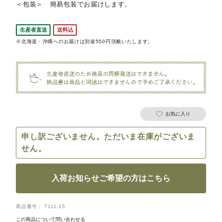
＜包装＞ 簡易包装でお届けします。
生産者直送
送料込
※北海道・沖縄へのお届けは別途550円頂戴いたします。
お気に入り
申し訳ございません。ただいま在庫がございま
せん。
入荷お知らせご希望の方はこちら
商品番号
T111-15
この商品について問い合わせる