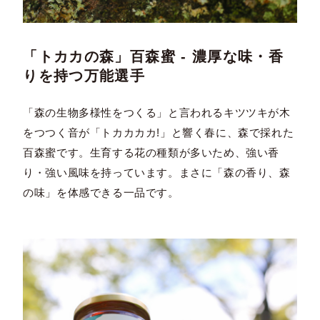
「トカカの森」百森蜜 - 濃厚な味・香
りを持つ万能選手
「森の生物多様性をつくる」と言われるキツツキが木
をつつく音が「トカカカカ!」と響く春に、森で採れた
百森蜜です。生育する花の種類が多いため、強い香
り・強い風味を持っています。まさに「森の香り、森
の味」を体感できる一品です。