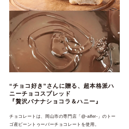
“チョコ好き”さんに贈る、超本格派ハ
ニーチョコスプレッド
『贅沢バナナショコラ＆ハニー』
チョコレートは、岡山市の専門店「@-alfer-」のトー
ゴ産ビーントゥーバーチョコレートを使用。