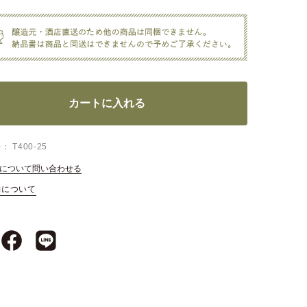
カートに入れる
号
T400-25
について問い合わせる
約について