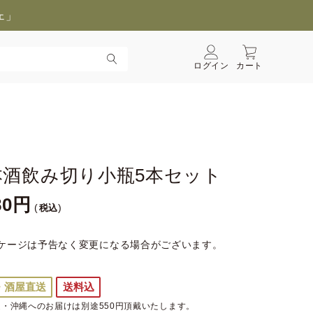
ェ」
ログイン
カート
本酒飲み切り小瓶5本セット
80
税込
ケージは予告なく変更になる場合がございます。
・酒屋直送
送料込
・沖縄へのお届けは別途550円頂戴いたします。