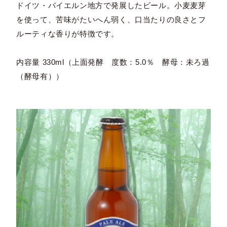
ドイツ・バイエルン地方で発展したビール。小麦麦芽
を使って、苦味がたいへん弱く、口当たりの良さとフ
ルーティな香りが特徴です。
内容量 330ml（上面発酵 度数：5.0％ 酵母：未ろ過
（酵母有））