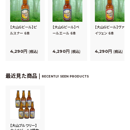
【大山Gビール】ピ
【大山Gビール】ペ
【大山Gビール】ヴァ
ルスナー 6本
ールエール 6本
イツェン 6本
4,290
4,290
4,290
税込
税込
税込
最近見た商品 |
RECENTLY SEEN PRODUCTS
【大山ブルワリー】