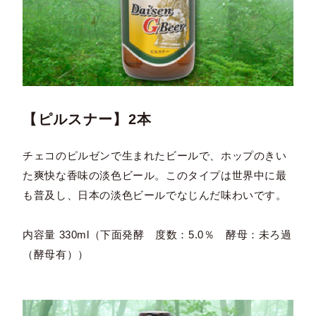
【ピルスナー】2本
チェコのピルゼンで生まれたビールで、ホップのきい
た爽快な香味の淡色ビール。このタイプは世界中に最
も普及し、日本の淡色ビールでなじんだ味わいです。
内容量 330ml（下面発酵 度数：5.0％ 酵母：未ろ過
（酵母有））