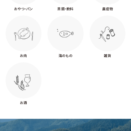
おやつ・パン
茶類・飲料
農産物
お肉
海のもの
雑貨
お酒