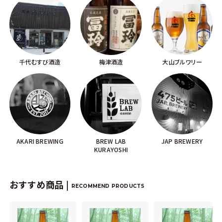
千代むすび酒造
梅津酒造
大山ブルワリー
AKARI BREWING
BREW LAB
JAP BREWERY
KURAYOSHI
おすすめ商品 |
RECOMMEND PRODUCTS