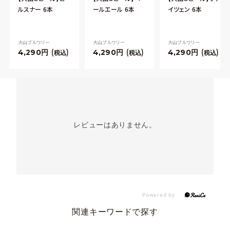
ルスナー 6本
ールエール 6本
イツェン 6本
大山ブルワリー
大山ブルワリー
大山ブルワリー
4,290
4,290
4,290
税込
税込
税込
レビューはありません。
関連キーワードで探す