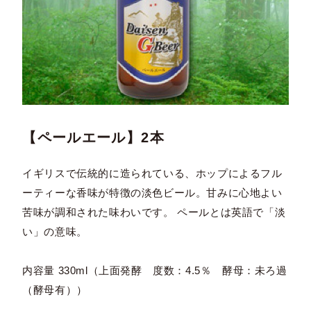
【ペールエール】2本
イギリスで伝統的に造られている、ホップによるフル
ーティーな香味が特徴の淡色ビール。甘みに心地よい
苦味が調和された味わいです。 ペールとは英語で「淡
い」の意味。
内容量 330ml（上面発酵 度数：4.5％ 酵母：未ろ過
（酵母有））