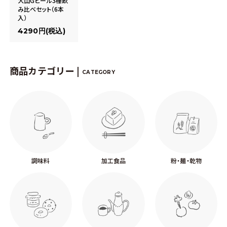
大山Gビール3種飲
み比べセット（6本
入）
4290円(税込)
商品カテゴリー |
CATEGORY
調味料
加工食品
粉・麺・乾物