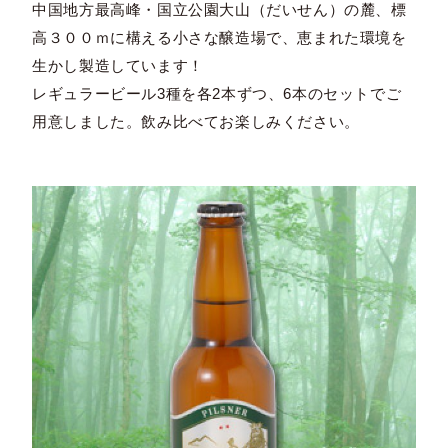
中国地方最高峰・国立公園大山（だいせん）の麓、標
高３００ｍに構える小さな醸造場で、恵まれた環境を
生かし製造しています！
レギュラービール3種を各2本ずつ、6本のセットでご
用意しました。飲み比べてお楽しみください。