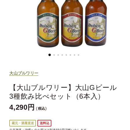
大山ブルワリー
【大山ブルワリー】大山Gビール
3種飲み比べセット（6本入）
4,290
税込
蔵元・酒屋直送
送料込
※北海道・沖縄へのお届けは別途550円頂戴いたします。