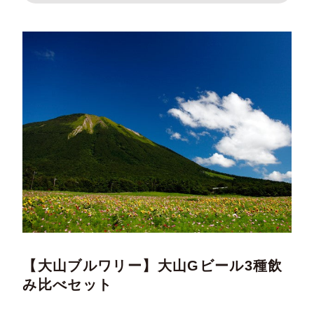
【大山ブルワリー】大山Gビール3種飲
み比べセット