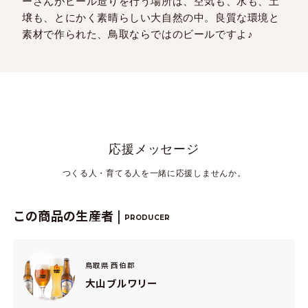
ーさんがビール造りを行う場所は、空気も、水も、土
壌も、とにかく素晴らしい大自然の中。良質な環境と
素材で作られた、鳥取ならではのビールですよ♪
応援メッセージ
つくる人・育てる人を一緒に応援しませんか。
この商品の生産者 |
PRODUCER
鳥取県 西伯郡
大山ブルワリー