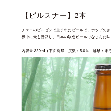
【ピルスナー】2本
チェコのピルゼンで生まれたビールで、ホップのき
界中に最も普及し、日本の淡色ビールでなじんだ味
内容量 330ml（下面発酵 度数：5.0％ 酵母：