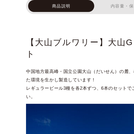
商品説明
内容量・保
【大山ブルワリー】大山G
ト
中国地方最高峰・国立公園大山（だいせん）の麓、
た環境を生かし製造しています！
レギュラービール3種を各2本ずつ、6本のセット
い。