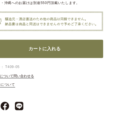
・沖縄へのお届けは別途550円頂戴いたします。
カートに入れる
号
T409-05
について問い合わせる
約について