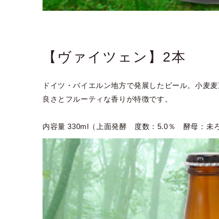
【ヴァイツェン】2本
ドイツ・バイエルン地方で発展したビール。小麦麦
良さとフルーティな香りが特徴です。
内容量 330ml（上面発酵 度数：5.0％ 酵母：