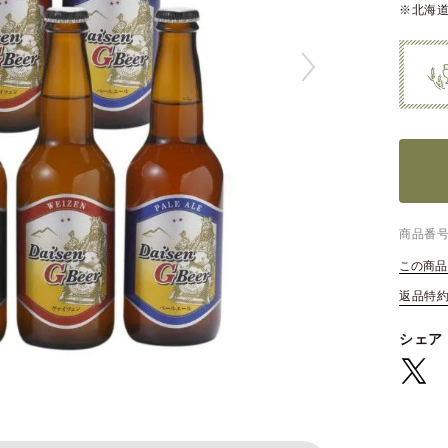
※北海道
商品番
この商品
返品特
シェア