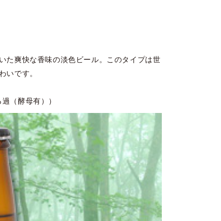
いた爽快な香味の淡色ビール。このタイプは世
わいです。
未ろ過（酵母有））