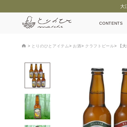
大
CONTENTS
とりのひとアイテム
お酒
クラフトビール
【大