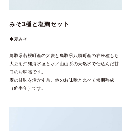
みそ3種と塩麴セット
◆麦みそ
鳥取県若桜町産の大麦と鳥取県八頭町産の在来種もち
大豆を沖縄海水塩と氷ノ山山系の天然水で仕込んだ甘
口のお味噌です。
麦の甘味を活かす為、他のお味噌と比べて短期熟成
（約半年）です。