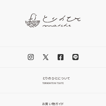
とりのひとについて
TORINOHITO NI TSUITE
お買い物ガイド