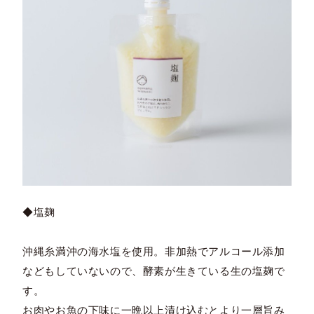
◆塩麹
沖縄糸満沖の海水塩を使用。非加熱でアルコール添加
などもしていないので、酵素が生きている生の塩麹で
す。
お肉やお魚の下味に一晩以上漬け込むとより一層旨み