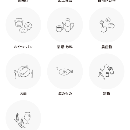
調味料
加工食品
粉・麺・乾物
おやつ・パン
茶類・飲料
農産物
お肉
海のもの
雑貨