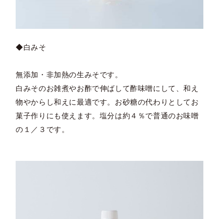
◆白みそ
無添加・非加熱の生みそです。
白みそのお雑煮やお酢で伸ばして酢味噌にして、和え
物やからし和えに最適です。お砂糖の代わりとしてお
菓子作りにも使えます。塩分は約４％で普通のお味噌
の１／３です。