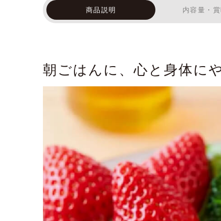
商品説明
内容量・賞
朝ごはんに、心と身体に