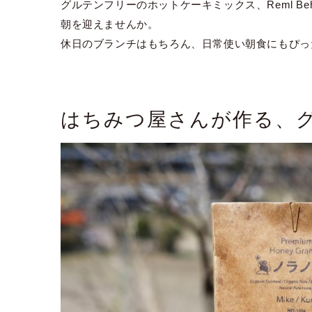
グルテンフリーのホットケーキミックス、Reml B
朝を迎えませんか。
休日のブランチはもちろん、日常使い朝食にもぴっ
はちみつ屋さんが作る、