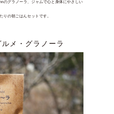
ehnのグラノーラ、ジャムで心と身体にやさしい
たりの朝ごはんセットです。
グルメ・グラノーラ