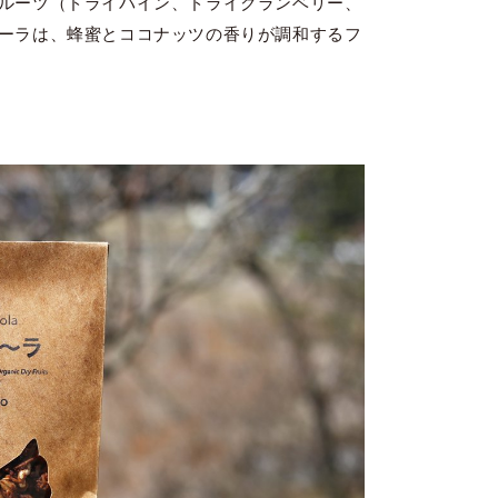
ルーツ（ドライパイン、ドライクランベリー、
ーラは、蜂蜜とココナッツの香りが調和するフ