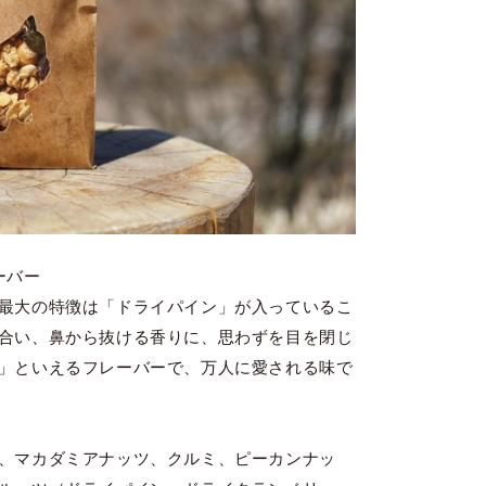
ーバー
最大の特徴は「ドライパイン」が入っているこ
合い、鼻から抜ける香りに、思わずを目を閉じ
」といえるフレーバーで、万人に愛される味で
、マカダミアナッツ、クルミ、ピーカンナッ