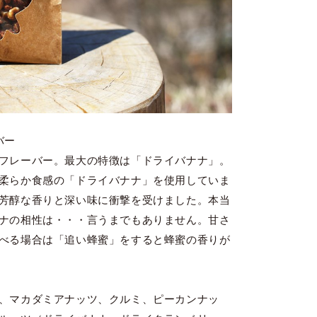
バー
フレーバー。最大の特徴は「ドライバナナ」。
柔らか食感の「ドライバナナ」を使用していま
芳醇な香りと深い味に衝撃を受けました。本当
ナの相性は・・・言うまでもありません。甘さ
べる場合は「追い蜂蜜」をすると蜂蜜の香りが
、マカダミアナッツ、クルミ、ピーカンナッ