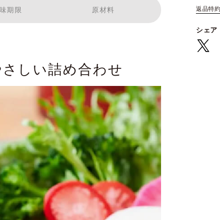
返品特
味期限
原材料
シェア
やさしい詰め合わせ