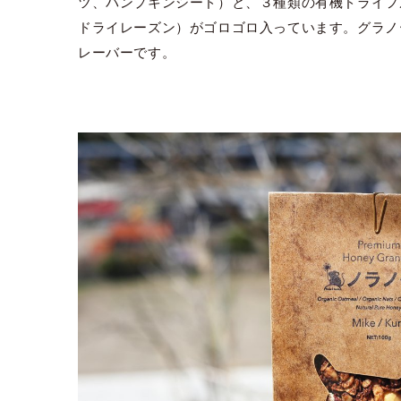
ツ、パンプキンシード）と、３種類の有機ドライフ
ドライレーズン）がゴロゴロ入っています。グラノ
レーバーです。