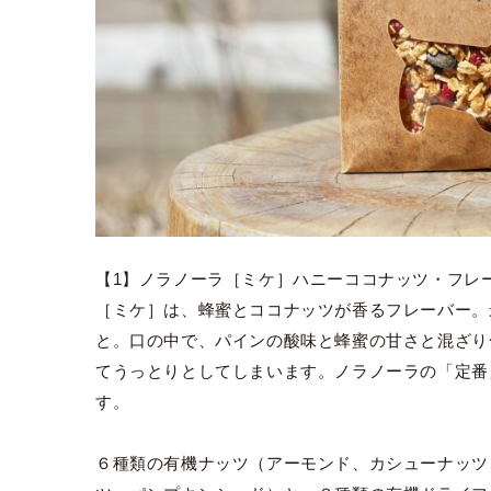
【1】ノラノーラ［ミケ］ハニーココナッツ・フレ
［ミケ］は、蜂蜜とココナッツが香るフレーバー。
と。口の中で、パインの酸味と蜂蜜の甘さと混ざり
てうっとりとしてしまいます。ノラノーラの「定番
す。
６種類の有機ナッツ（アーモンド、カシューナッツ