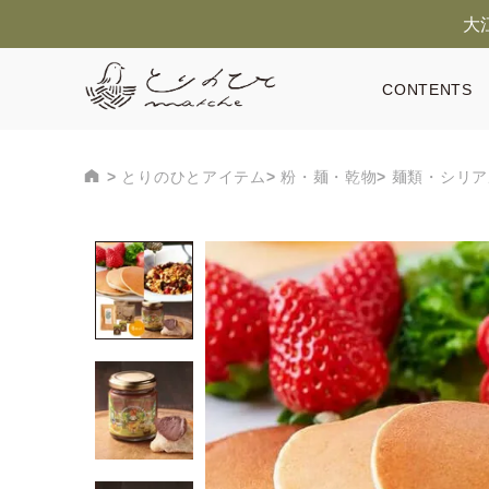
大
CONTENTS
とりのひとアイテム
粉・麺・乾物
麺類・シリア