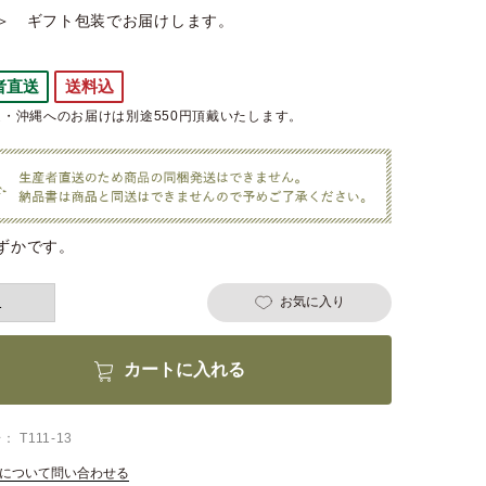
＞ ギフト包装でお届けします。
者直送
送料込
・沖縄へのお届けは別途550円頂戴いたします。
ずかです。
お気に入り
カートに入れる
号
T111-13
について問い合わせる