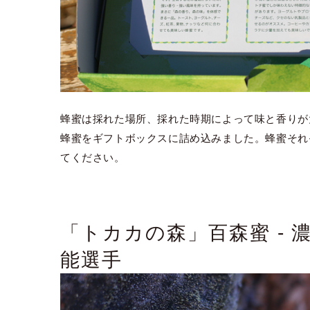
蜂蜜は採れた場所、採れた時期によって味と香りが
蜂蜜をギフトボックスに詰め込みました。蜂蜜それ
てください。
「トカカの森」百森蜜 -
能選手