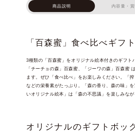
商品説明
内容量・賞
「百森蜜」食べ比べギフ
3種類の「百森蜜」をオリジナル絵本付きのギフト
「チーチョの森」百森蜜、「ジーワの森」百森蜜 
ます。ぜひ「食べ比べ」をお楽しみください。「搾
などの栄養素がたっぷり。「森の香り、森の味」を
いオリジナル絵本」は「森の不思議」を楽しみなが
オリジナルのギフトボッ