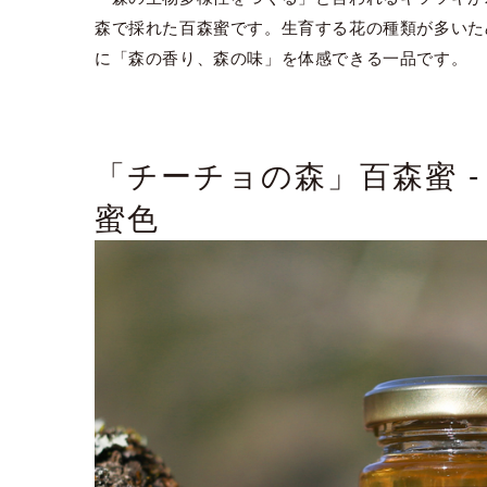
森で採れた百森蜜です。生育する花の種類が多いた
に「森の香り、森の味」を体感できる一品です。
「チーチョの森」百森蜜 
蜜色