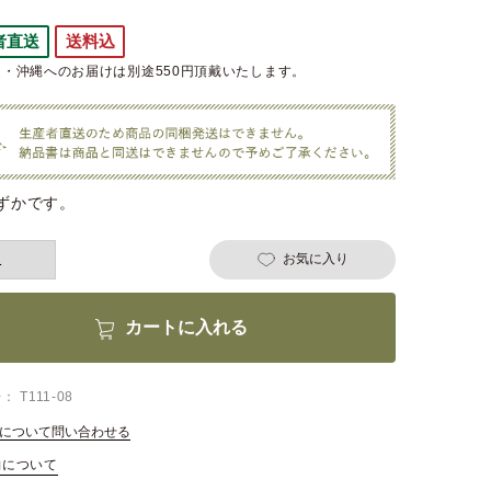
者直送
送料込
・沖縄へのお届けは別途550円頂戴いたします。
ずかです。
お気に入り
カートに入れる
号
T111-08
について問い合わせる
約について