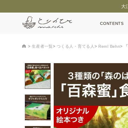
大
CONTENTS
生産者一覧
つくる人・育てる人
Reml Behn
「