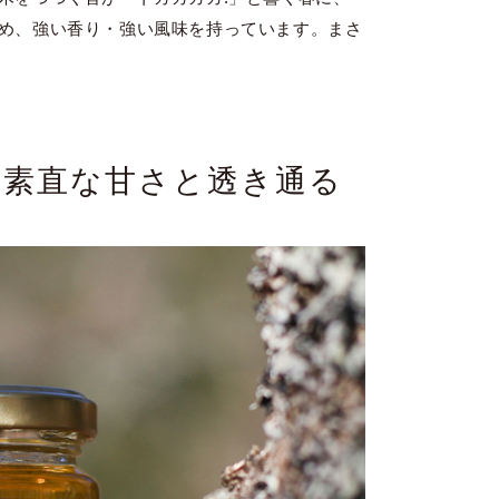
め、強い香り・強い風味を持っています。まさ
- 素直な甘さと透き通る