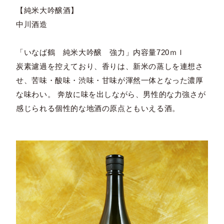
【純米大吟醸酒】
中川酒造
「いなば鶴 純米大吟醸 強力」内容量720ｍｌ
炭素濾過を控えており、香りは、新米の蒸しを連想さ
せ、苦味・酸味・渋味・甘味が渾然一体となった濃厚
な味わい。 奔放に味を出しながら、男性的な力強さが
感じられる個性的な地酒の原点ともいえる酒。