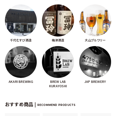
千代むすび酒造
梅津酒造
大山ブルワリー
AKARI BREWING
BREW LAB
JAP BREWERY
KURAYOSHI
おすすめ商品 |
RECOMMEND PRODUCTS