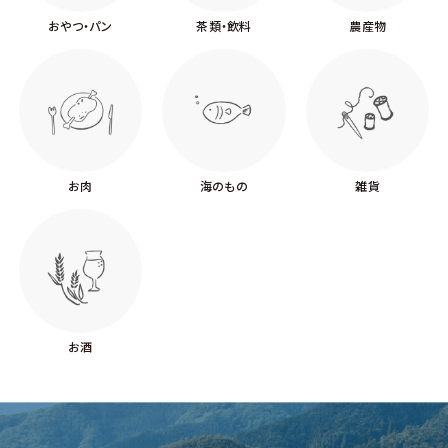
おやつ・パン
茶類・飲料
農産物
お肉
海のもの
雑貨
お酒