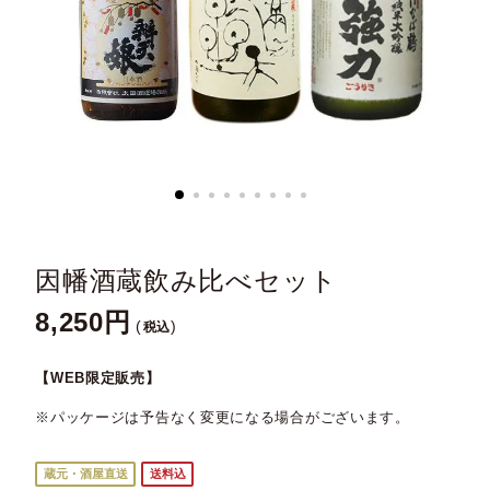
因幡酒蔵飲み比べセット
8,250
税込
【WEB限定販売】
※パッケージは予告なく変更になる場合がございます。
蔵元・酒屋直送
送料込