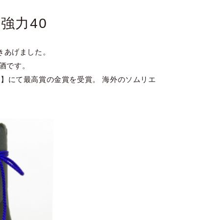
強力40
磨きあげました。
酒です。
2】にて最高賞の金賞を受賞。 海外のソムリエ