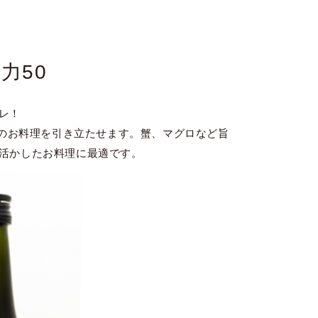
力50
レ！
卓のお料理を引き立たせます。蟹、マグロなど旨
活かしたお料理に最適です。