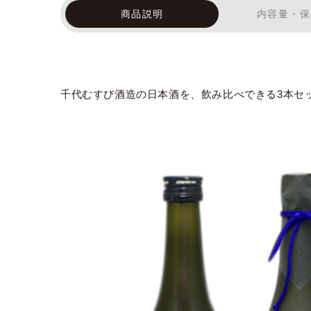
商品説明
内容量・保
千代むすび酒造の日本酒を、飲み比べできる3本セ