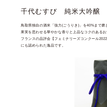
千代むすび 純米大吟醸 
鳥取県独自の酒米「強力(ごうりき)」を40%まで
果実を思わせる華やかな香りと上品なコクのあるお
フランスの品評会【フェミナリーズコンクール202
にも認められた逸品です。