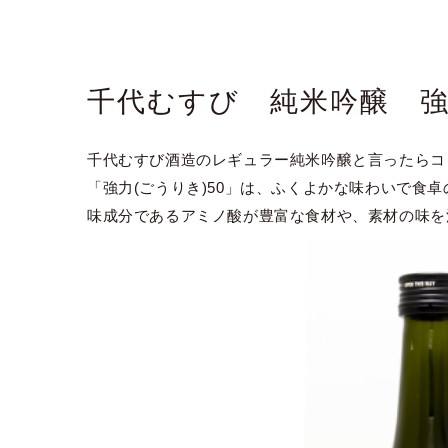
千代むすび 純米吟醸 強
千代むすび酒造のレギュラー純米吟醸と言ったらコ
「強力(ごうりき)50」は、ふくよかな味わいで食
味成分であるアミノ酸が豊富な食材や、素材の味を