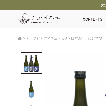
大
CONTENTS
とりのひとアイテム
お酒
日本酒
千代むすび 