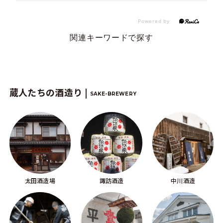
関連キーワードで探す
蔵人たちの酒造り |
SAKE-BREWERY
太田酒造場
諏訪酒造
中川酒造