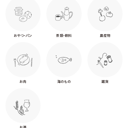
おやつ・パン
茶類・飲料
農産物
お肉
海のもの
雑貨
お酒