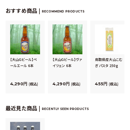
おすすめ商品 |
RECOMMEND PRODUCTS
【大山Gビール】ペ
【大山Gビール】ヴァ
鳥取県産大山こむ
ールエール 6本
イツェン 6本
ぎ パスタ 250g
4,290
4,290
455
税込
税込
税込
最近見た商品 |
RECENTLY SEEN PRODUCTS