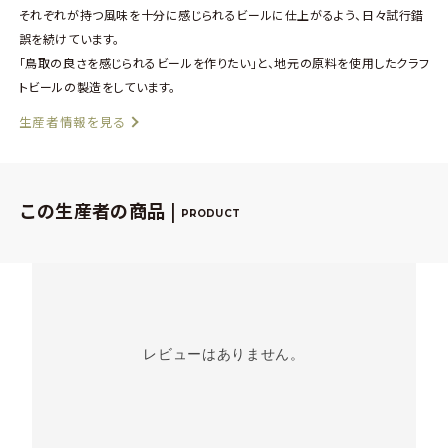
それぞれが持つ風味を十分に感じられるビールに仕上がるよう、日々試行錯
誤を続けています。
「鳥取の良さを感じられるビールを作りたい」と、地元の原料を使⽤したクラフ
トビールの製造をしています。
生産者情報を見る
この生産者の商品 |
PRODUCT
レビューはありません。