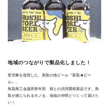
地域のつながりで製品化しました！
星空舞を使用した、鳥取の地ビール『星取★ビー
ル』。
鳥取商工会議所青年部 様との共同開発製品です。鳥
取が感じられるモノを、地域の仲間とつくって届けた
い！