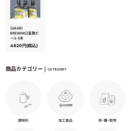
【AKARI
BREWING】星取ビ
ール 6本
4620円(税込)
商品カテゴリー |
CATEGORY
調味料
加工食品
粉・麺・乾物