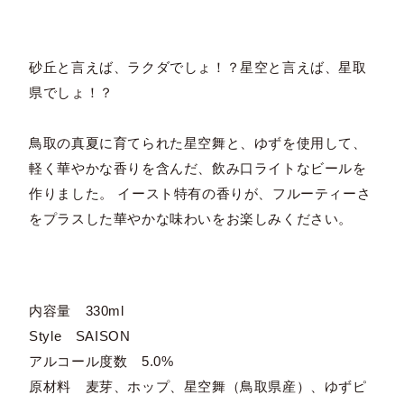
砂丘と言えば、ラクダでしょ！？星空と言えば、星取
県でしょ！？
鳥取の真夏に育てられた星空舞と、ゆずを使用して、
軽く華やかな香りを含んだ、飲み口ライトなビールを
作りました。 イースト特有の香りが、フルーティーさ
をプラスした華やかな味わいをお楽しみください。
内容量 330ml
Style SAISON
アルコール度数 5.0%
原材料 麦芽、ホップ、星空舞（鳥取県産）、ゆずピ