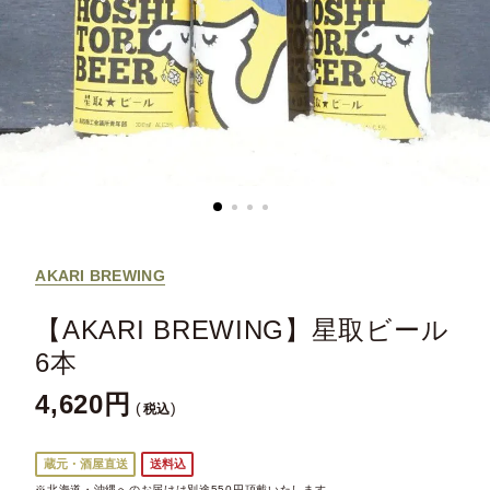
AKARI BREWING
【AKARI BREWING】星取ビール
6本
4,620
税込
蔵元・酒屋直送
送料込
※北海道・沖縄へのお届けは別途550円頂戴いたします。