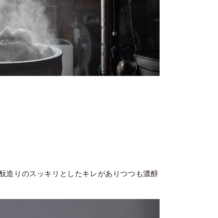
酛造りのスッキリとしたキレがありつつも濃醇