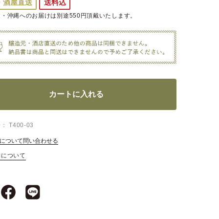
・酒屋直送
送料込
・沖縄へのお届けは別途550円頂戴いたします。
カートに入れる
号
T400-03
について問い合わせる
約について