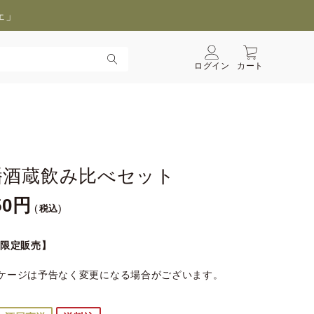
ェ」
ログイン
カート
幡酒蔵飲み比べセット
50
税込
B限定販売】
ケージは予告なく変更になる場合がございます。