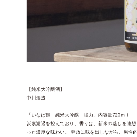
【純米大吟醸酒】
中川酒造
「いなば鶴 純米大吟醸 強力」内容量720ｍｌ
炭素濾過を控えており、香りは、新米の蒸しを連想
った濃厚な味わい。 奔放に味を出しながら、男性