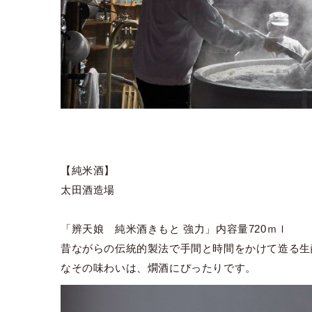
【純米酒】
太田酒造場
「辨天娘 純米酒きもと 強力」内容量720ｍｌ
昔ながらの伝統的製法で手間と時間をかけて造る生
なその味わいは、燗酒にぴったりです。