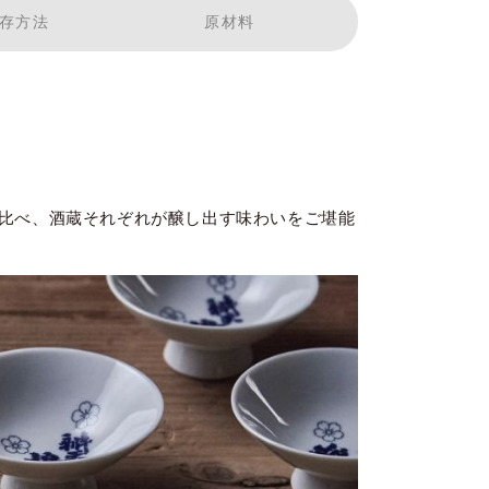
存方法
原材料
比べ、酒蔵それぞれが醸し出す味わいをご堪能