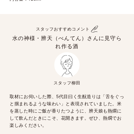
スタッフおすすめコメント
水の神様・辨天（べんてん）さんに見守ら
れ作る酒
スタッフ柳田
取材にお伺いした際、5代目曰く生酛造りは「舌をぐっ
と掴まれるような味わい」と表現されていました。米
を蒸した時にご飯が香りたつように、辨天娘も熱燗に
して飲んだときにこそ、花開きます。ぜひ、熱燗でお
楽しみください。