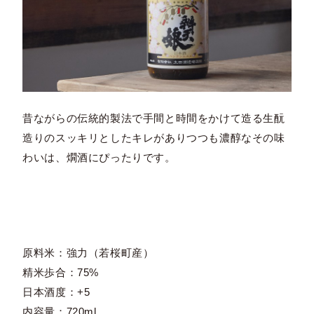
昔ながらの伝統的製法で手間と時間をかけて造る生酛
造りのスッキリとしたキレがありつつも濃醇なその味
わいは、燗酒にぴったりです。
原料米：強力（若桜町産）
精米歩合：75%
日本酒度：+5
内容量：720ml