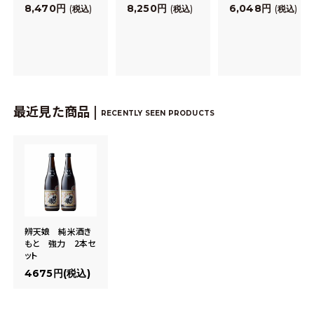
8,470
8,250
6,048
税込
税込
税込
最近見た商品 |
RECENTLY SEEN PRODUCTS
辨天娘 純米酒き
もと 強力 2本セ
ット
4675円(税込)