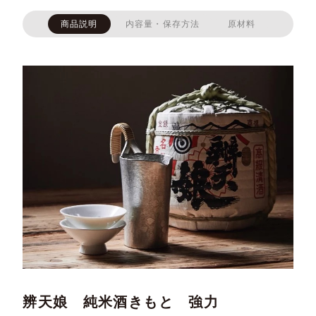
商品説明
内容量・保存方法
原材料
辨天娘 純米酒きもと 強力