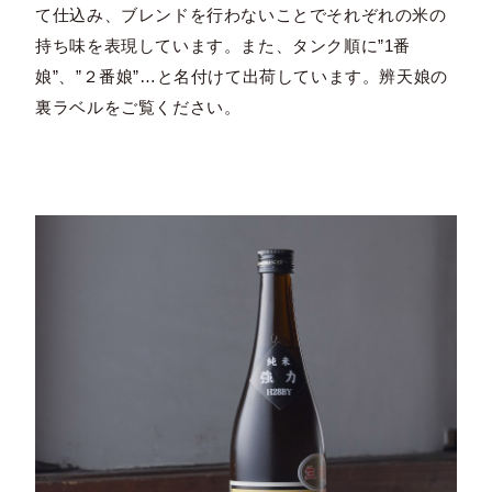
て仕込み、ブレンドを行わないことでそれぞれの米の
持ち味を表現しています。また、タンク順に”1番
娘”、”２番娘”…と名付けて出荷しています。辨天娘の
裏ラベルをご覧ください。