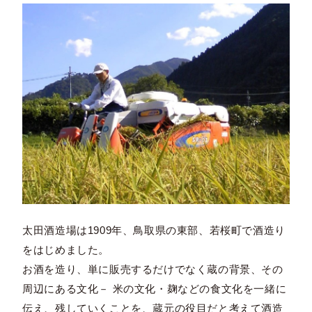
太田酒造場は1909年、鳥取県の東部、若桜町で酒造り
をはじめました。
お酒を造り、単に販売するだけでなく蔵の背景、その
周辺にある文化－ 米の文化・麹などの食文化を一緒に
伝え、残していくことを、蔵元の役目だと考えて酒造