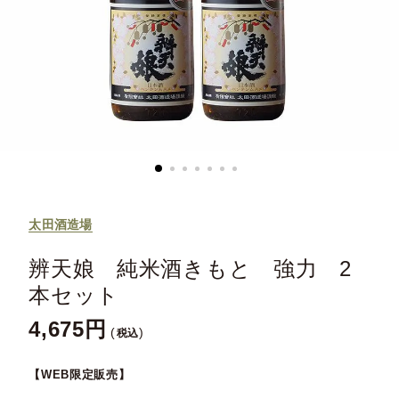
太田酒造場
辨天娘 純米酒きもと 強力 2
本セット
4,675
税込
【WEB限定販売】