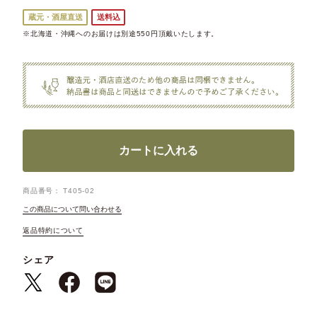
蔵元・酒屋直送
送料込
※北海道・沖縄へのお届けは別途550円頂戴いたします。
カートに入れる
商品番号
T405-02
この商品について問い合わせる
返品特約について
シェア