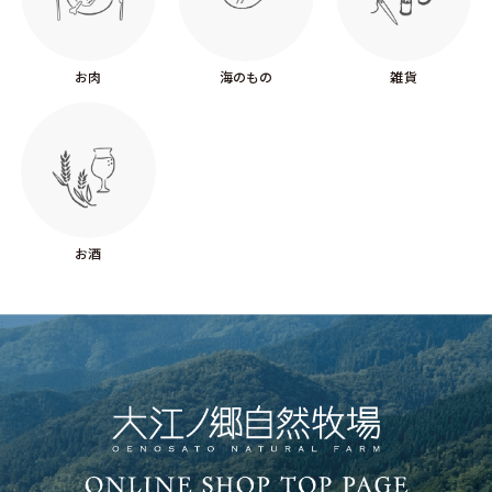
お肉
海のもの
雑貨
お酒