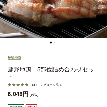
鹿野地鶏
鹿野地鶏 5部位詰め合わせセッ
ト
（2）
レビューを見る
6,048
税込
生産者直送
送料込