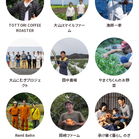
TOTTORI COFFEE
大山スマイルファー
漁師一家
ROASTER
ム
大山こむぎプロジェ
田中農場
やまぐちくんのお野
クト
菜
Reml Behn
岡崎ファーム
承け継ぐ暮らし のぎ