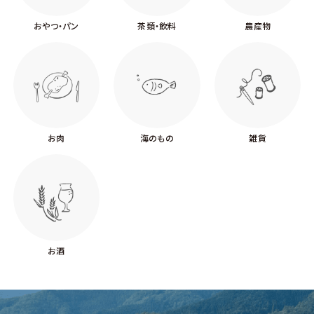
おやつ・パン
茶類・飲料
農産物
お肉
海のもの
雑貨
お酒