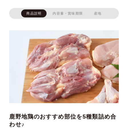
商品説明
内容量・賞味期限
産地
鹿野地鶏のおすすめ部位を5種類詰め合
わせ♪