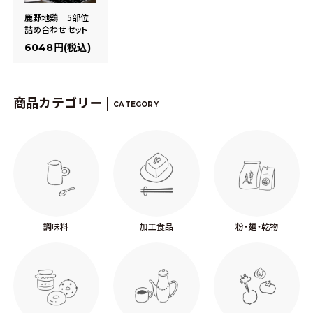
鹿野地鶏 5部位
詰め合わせセット
6048円(税込)
商品カテゴリー |
CATEGORY
調味料
加工食品
粉・麺・乾物