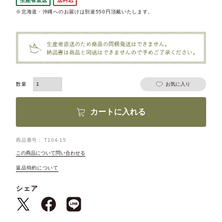
※北海道・沖縄へのお届けは別途550円頂戴いたします。
お気に入り
カートに入れる
商品番号
T104-15
この商品について問い合わせる
返品特約について
シェア