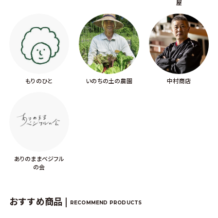
屋
もりのひと
いのちの土の農園
中村商店
ありのままベジフル
の会
おすすめ商品 |
RECOMMEND PRODUCTS