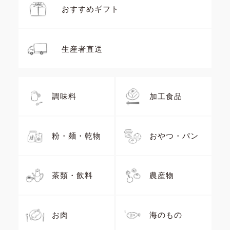
おすすめギフト
生産者直送
調味料
加工食品
粉・麺・乾物
おやつ・パン
茶類・飲料
農産物
お肉
海のもの