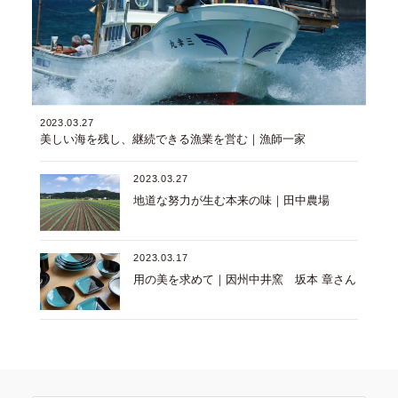
2023.03.27
美しい海を残し、継続できる漁業を営む｜漁師一家
2023.03.27
地道な努力が生む本来の味｜田中農場
2023.03.17
用の美を求めて｜因州中井窯 坂本 章さん