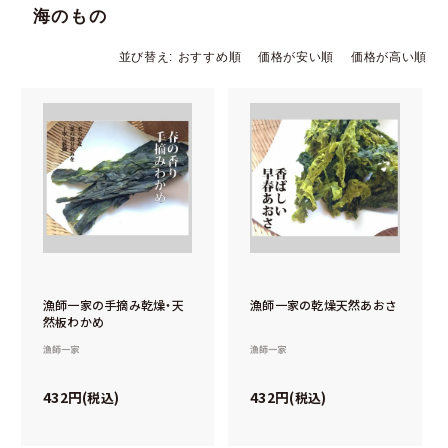
海のもの
並び替え
おすすめ順
価格が安い順
価格が高い順
漁師一家の手摘み乾燥・天
漁師一家の乾燥天然あおさ
然板わかめ
漁師一家
漁師一家
432
432
税込
税込