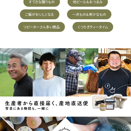
すてきな贈りもの
地ビール＆おつまみ
ご飯がおいしくなる
一点もの＆希少なもの
リピーターさん多い商品
くつろぎティータイム