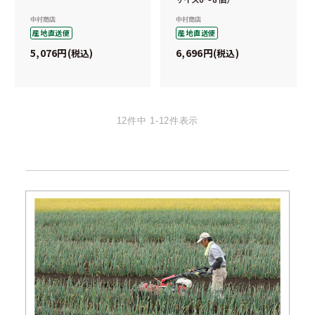
中村商店
中村商店
産地直送便
産地直送便
5,076
6,696
税込
税込
12
件中
1
-
12
件表示