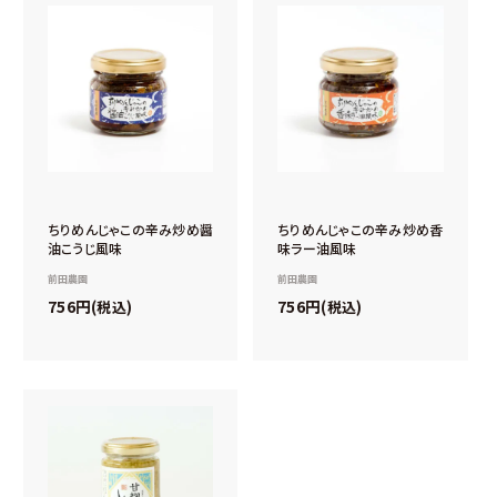
ちりめんじゃこの辛み炒め醤
ちりめんじゃこの辛み炒め香
油こうじ風味
味ラー油風味
前田農園
前田農園
756
756
税込
税込