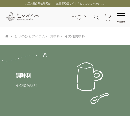
大江ノ郷自然牧場発信！ 生産者応援サイト「とりのひとマルシェ」
とりのひとアイテム
調味料
その他調味料
調味料
その他調味料