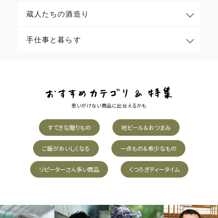
蔵人たちの酒造り
手仕事と暮らす
思いがけない商品に出会えるかも
すてきな贈りもの
地ビール＆おつまみ
ご飯がおいしくなる
一点もの＆希少なもの
リピーターさん多い商品
くつろぎティータイム