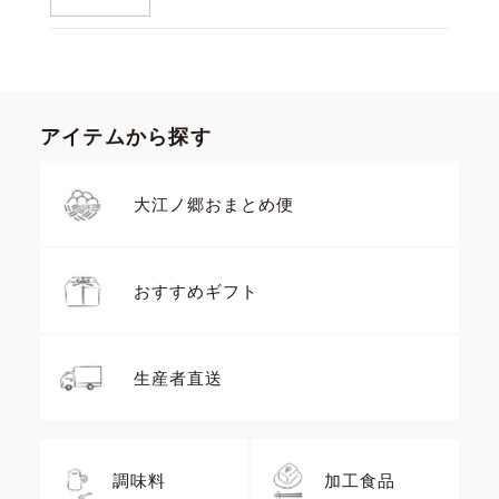
アイテムから探す
大江ノ郷おまとめ便
おすすめギフト
生産者直送
調味料
加工食品