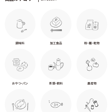
調味料
加工食品
粉・麺・乾物
おやつ・パン
茶類・飲料
農産物