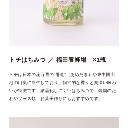
トチはちみつ ／ 福田養蜂場 ×1瓶
トチは日本の滝百選の“雨滝”（あめだき）や東中国山
地の山奥に自生しており、個性的な香りと奥深い味わ
いが特徴です。結晶化しにくいはちみつで、焼肉のた
れやソース類、お菓子作りにもおすすめです。