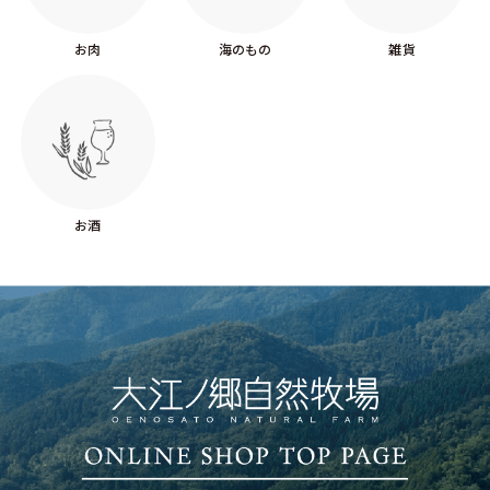
お肉
海のもの
雑貨
お酒