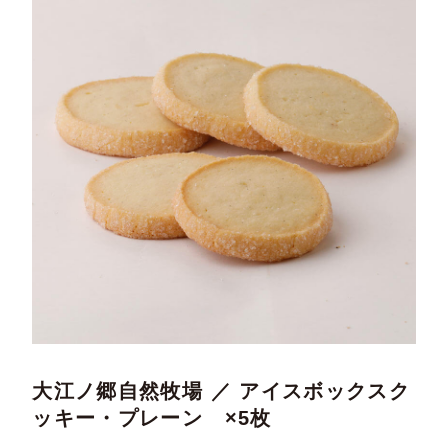
大江ノ郷自然牧場 ／ アイスボックスク
ッキー・プレーン ×5枚