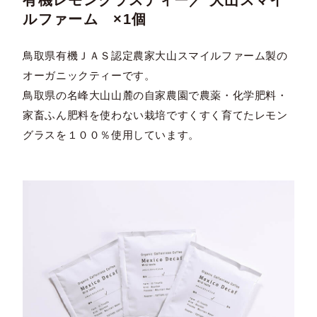
有機レモングラスティー／ 大山スマイ
ルファーム ×1個
鳥取県有機ＪＡＳ認定農家大山スマイルファーム製の
オーガニックティーです。
鳥取県の名峰大山山麓の自家農園で農薬・化学肥料・
家畜ふん肥料を使わない栽培ですくすく育てたレモン
グラスを１００％使用しています。