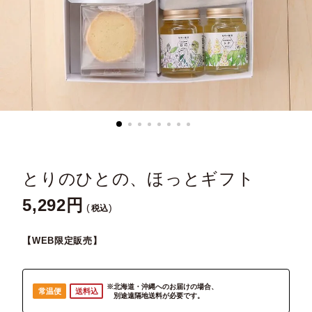
とりのひとの、ほっとギフト
5,292
税込
【WEB限定販売】
※北海道・沖縄へのお届けの場合、
常温便
送料込
別途遠隔地送料が必要です。