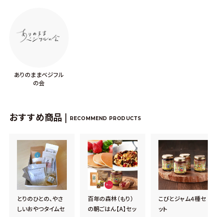
ありのままベジフル
の会
おすすめ商品 |
RECOMMEND PRODUCTS
とりのひとの、やさ
百年の森林（もり）
こびとジャム４種セ
しいおやつタイムセ
の朝ごはん【A】セッ
ット