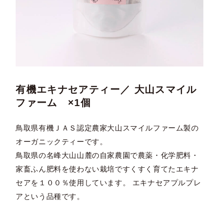
有機エキナセアティー／ 大山スマイル
ファーム ×1個
鳥取県有機ＪＡＳ認定農家大山スマイルファーム製の
オーガニックティーです。
鳥取県の名峰大山山麓の自家農園で農薬・化学肥料・
家畜ふん肥料を使わない栽培ですくすく育てたエキナ
セアを１００％使用しています。 エキナセアプルプレ
アという品種です。