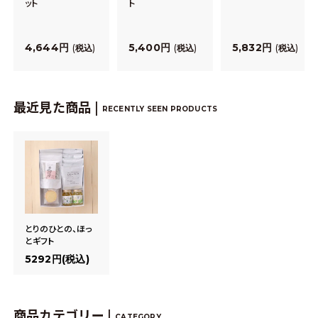
ット
ト
4,644
5,400
5,832
税込
税込
税込
最近見た商品 |
RECENTLY SEEN PRODUCTS
とりのひとの、ほっ
とギフト
5292円(税込)
商品カテゴリー |
CATEGORY