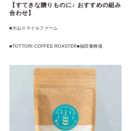
【すてきな贈りものに♪ おすすめの組み
合わせ】
■大山スマイルファーム
■TOTTORI COFFEE ROASTER
■福田養蜂場