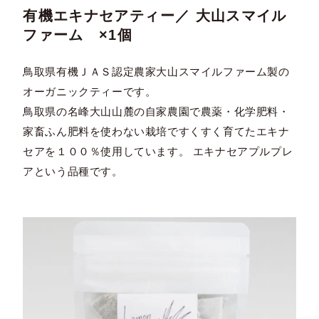
有機エキナセアティー／ 大山スマイル
ファーム ×1個
鳥取県有機ＪＡＳ認定農家大山スマイルファーム製の
オーガニックティーです。
鳥取県の名峰大山山麓の自家農園で農薬・化学肥料・
家畜ふん肥料を使わない栽培ですくすく育てたエキナ
セアを１００％使用しています。 エキナセアプルプレ
アという品種です。