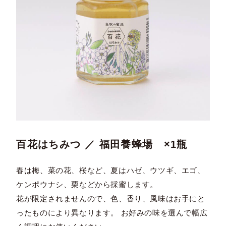
百花はちみつ ／ 福田養蜂場 ×1瓶
春は梅、菜の花、桜など、夏はハゼ、ウツギ、エゴ、
ケンポウナシ、栗などから採蜜します。
花が限定されませんので、色、香り、風味はお手にと
ったものにより異なります。 お好みの味を選んで幅広