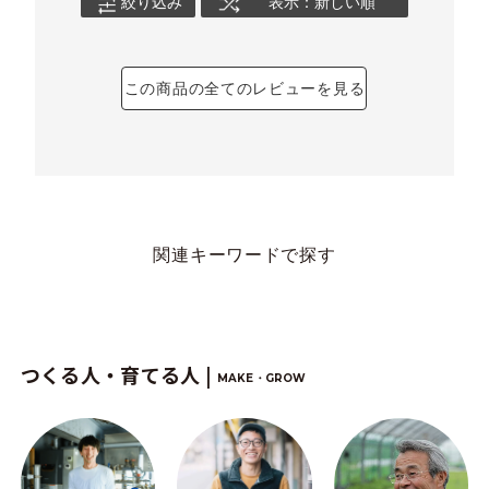
絞り込み
表示：新しい順
この商品の全てのレビューを見る
関連キーワードで探す
つくる人・育てる人 |
MAKE・GROW