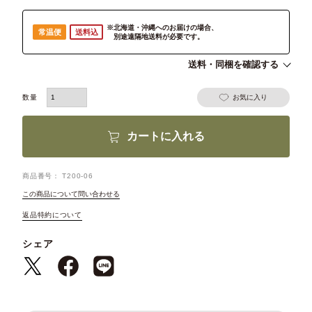
※北海道・沖縄へのお届けの場合、
常温便
送料込
別途遠隔地送料が必要です。
送料・同梱を確認する
お気に入り
カートに入れる
商品番号
T200-06
この商品について問い合わせる
返品特約について
シェア