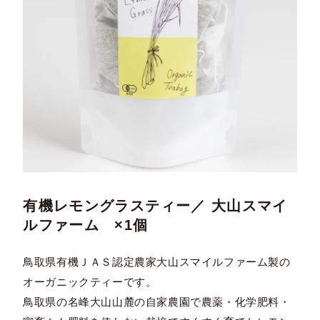
有機レモングラスティー／ 大山スマイ
ルファーム ×1個
鳥取県有機ＪＡＳ認定農家大山スマイルファーム製の
オーガニックティーです。
鳥取県の名峰大山山麓の自家農園で農薬・化学肥料・