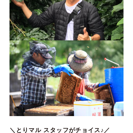
＼とりマル スタッフがチョイス♪／