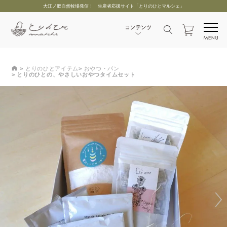
大江ノ郷自然牧場発信！ 生産者応援サイト「とりのひとマルシェ」
とりのひとアイテム
おやつ・パン
とりのひとの、やさしいおやつタイムセット