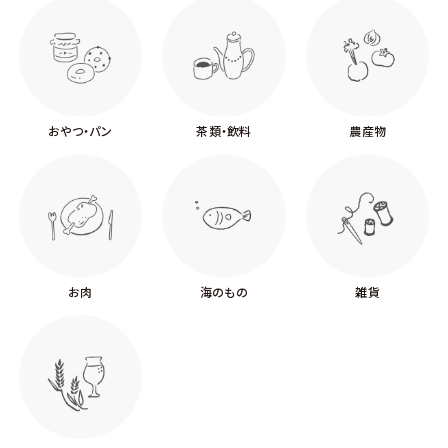
おやつ・パン
茶類・飲料
農産物
お肉
海のもの
雑貨