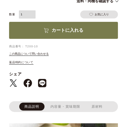
送料・同梱を確認する
お気に入り
カートに入れる
商品番号
T200-10
この商品について問い合わせる
返品特約について
シェア
商品説明
内容量・賞味期限
原材料