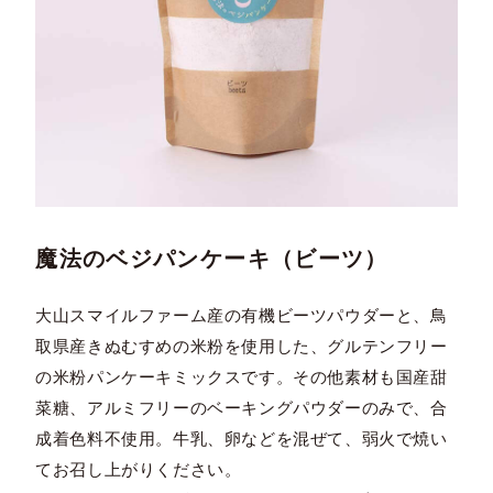
魔法のベジパンケーキ（ビーツ）
大山スマイルファーム産の有機ビーツパウダーと、鳥
取県産きぬむすめの米粉を使用した、グルテンフリー
の米粉パンケーキミックスです。その他素材も国産甜
菜糖、アルミフリーのベーキングパウダーのみで、合
成着色料不使用。牛乳、卵などを混ぜて、弱火で焼い
てお召し上がりください。