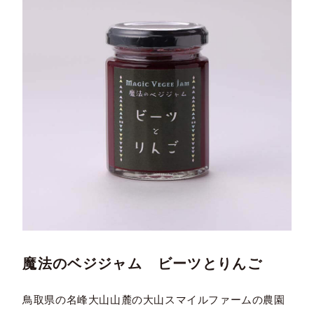
魔法のベジジャム ビーツとりんご
鳥取県の名峰大山山麓の大山スマイルファームの農園