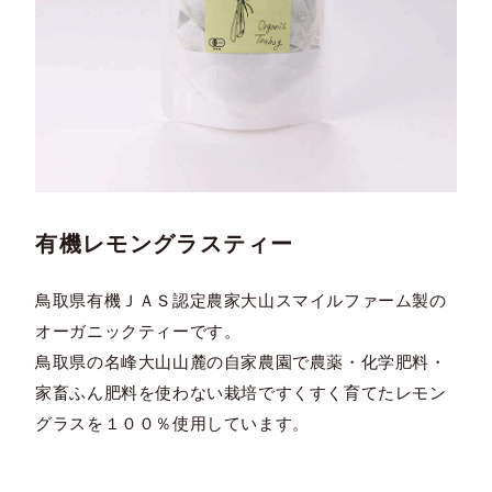
有機レモングラスティー
鳥取県有機ＪＡＳ認定農家大山スマイルファーム製の
オーガニックティーです。
鳥取県の名峰大山山麓の自家農園で農薬・化学肥料・
家畜ふん肥料を使わない栽培ですくすく育てたレモン
グラスを１００％使用しています。