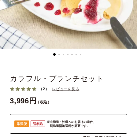
カラフル・ブランチセット
（2）
レビューを見る
3,996
税込
※北海道・沖縄へのお届けの場合、
常温便
送料込
別途遠隔地送料が必要です。