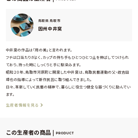
鳥取県 鳥取市
因州中井窯
中井窯の作品は「用の美」と言われます。
フチは口当たりがよく、カップの持ち手もひとつひとつ土を伸ばしてつけられ
ており、持った時にしっくりと手に馴染みます。
昭和２０年、鳥取市河原町に開窯した中井窯は、鳥取民藝運動の父・故吉田
璋也の指導によって新作民芸に取り組んできました。
日々、革新していく民藝の精神で、暮らしに役立つ健全な器づくりに励んでい
ます。
生産者情報を見る
この生産者の商品 |
PRODUCT