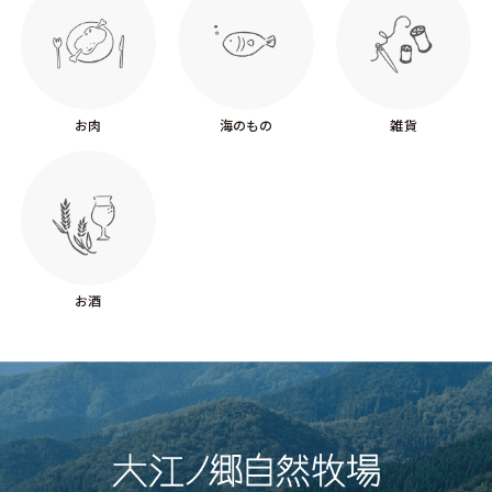
お肉
海のもの
雑貨
お酒