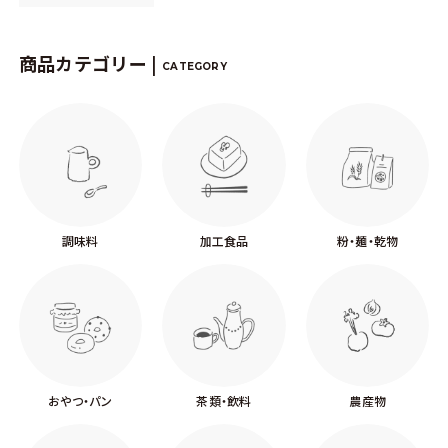
商品カテゴリー |
CATEGORY
調味料
加工食品
粉・麺・乾物
おやつ・パン
茶類・飲料
農産物