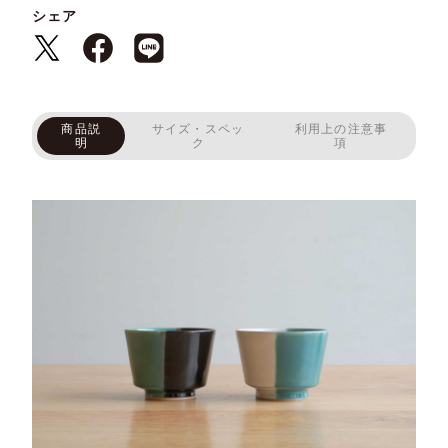
シェア
商品説
サイズ・スペッ
利用上の注意事
明
ク
項