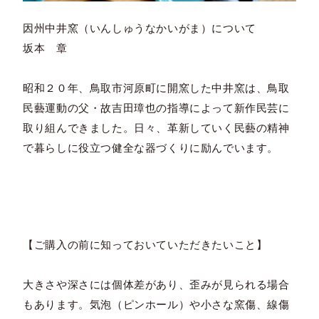
因州中井窯（いんしゅうなかいがま）について
坂本 章
昭和２０年、鳥取市河原町に開窯した中井窯は、鳥取
民藝運動の父・故吉田璋也の指導によって新作民芸に
取り組んできました。日々、革新していく民藝の精神
で暮らしに役立つ健全な器づくりに励んでいます。
【ご購入の前に知っておいていただきたいこと】
大きさや深さには個体差があり、歪みが見られる場合
もあります。気泡（ピンホール）や小さな窯傷、線傷