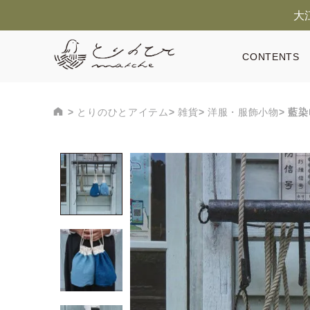
大
CONTENTS
とりのひとアイテム
雑貨
洋服・服飾小物
藍染