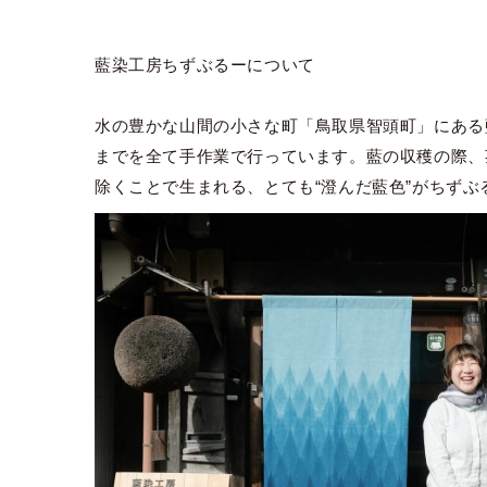
藍染工房ちずぶるーについて
水の豊かな山間の小さな町「鳥取県智頭町」にある
までを全て手作業で行っています。藍の収穫の際、
除くことで生まれる、とても“澄んだ藍色”がちずぶ