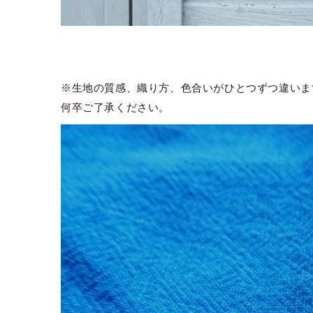
※生地の質感、織り方、色合いがひとつずつ違いま
何卒ご了承ください。