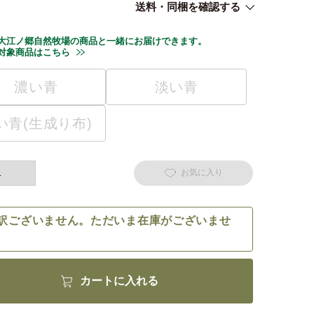
送料・同梱を確認する
大江ノ郷自然牧場の商品と一緒にお届けできます。
対象商品はこちら
濃い青
淡い青
い青(生成り布)
お気に入り
訳ございません。ただいま在庫がございませ
カートに入れる