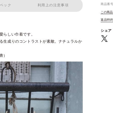
商品番
ペック
利用上の注意事項
この商品
返品特
シェア
愛らしい巾着です。
る生成りのコントラストが素敵。ナチュラルか
青）