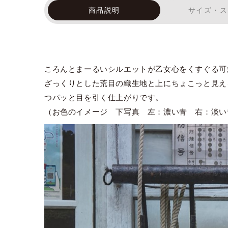
商品説明
サイズ・ス
ころんとまーるいシルエットが乙女心をくすぐる可
ざっくりとした荒目の織生地と上にちょこっと見え
つパッと目を引く仕上がりです。
（お色のイメージ 下写真 左：濃い青 右：淡い