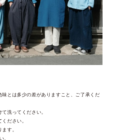
色味とは多少の差がありますこと、ご了承くだ
けて洗ってください。
てください。
ります。
い。