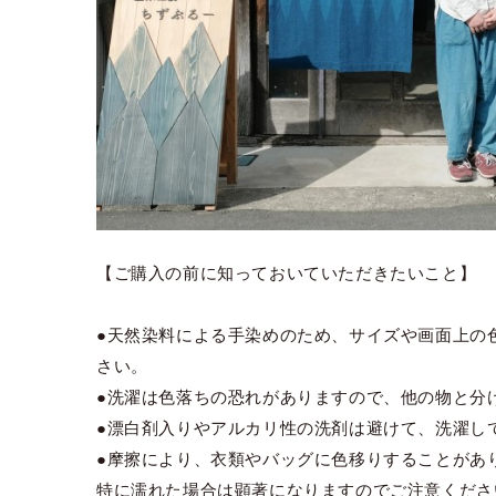
【ご購入の前に知っておいていただきたいこと】
●天然染料による手染めのため、サイズや画面上の
さい。
●洗濯は色落ちの恐れがありますので、他の物と分
●漂白剤入りやアルカリ性の洗剤は避けて、洗濯し
●摩擦により、衣類やバッグに色移りすることがあ
特に濡れた場合は顕著になりますのでご注意くださ