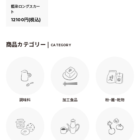
藍染ロングスカー
ト
12100円(税込)
商品カテゴリー |
CATEGORY
調味料
加工食品
粉・麺・乾物