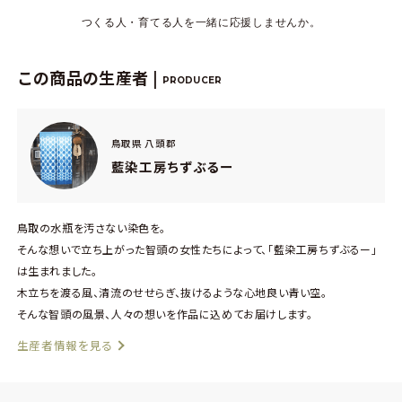
つくる人・育てる人を一緒に応援しませんか。
この商品の生産者 |
PRODUCER
鳥取県 八頭郡
藍染工房ちずぶるー
鳥取の水瓶を汚さない染色を。
そんな想いで立ち上がった智頭の女性たちによって、「藍染工房ちずぶるー」
は生まれました。
木立ちを渡る風、清流のせせらぎ、抜けるような心地良い青い空。
そんな智頭の風景、人々の想いを作品に込めてお届けします。
生産者情報を見る