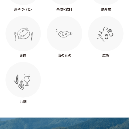
おやつ・パン
茶類・飲料
農産物
お肉
海のもの
雑貨
お酒