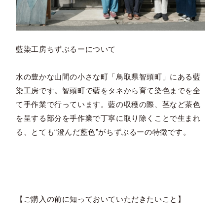
藍染工房ちずぶるーについて
水の豊かな山間の小さな町「鳥取県智頭町」にある藍
染工房です。智頭町で藍をタネから育て染色までを全
て手作業で行っています。藍の収穫の際、茎など茶色
を呈する部分を手作業で丁寧に取り除くことで生まれ
る、とても“澄んだ藍色”がちずぶるーの特徴です。
【ご購入の前に知っておいていただきたいこと】