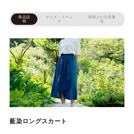
商品説
サイズ・スペッ
利用上の注意事
明
ク
項
藍染ロングスカート