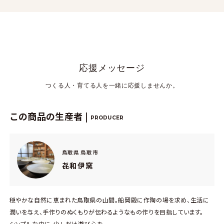
応援メッセージ
つくる人・育てる人を一緒に応援しませんか。
この商品の生産者 |
PRODUCER
鳥取県 鳥取市
㐂和伊窯
穏やかな自然に恵まれた鳥取県の山間。船岡殿に作陶の場を求め、生活に
潤いを与え、手作りのぬくもりが伝わるようなもの作りを目指しています。
シンプルな中に、少しだけ遊び心を。