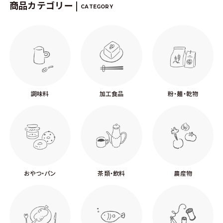
商品カテゴリー |
CATEGORY
調味料
加工食品
粉・麺・乾物
おやつ・パン
茶類・飲料
農産物