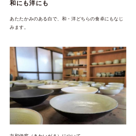
和にも洋にも
あたたかみのある白で、和・洋どちらの食卓にもなじ
みます。
㐂和伊窯（きわいがま）について