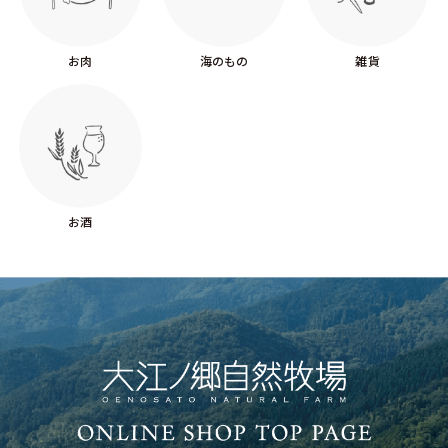
お肉
海のもの
雑貨
お酒