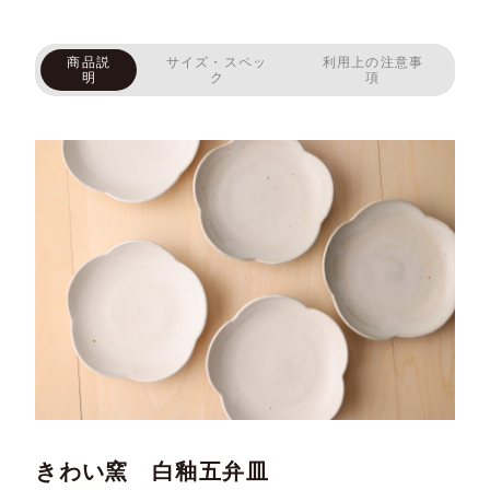
商品説
サイズ・スペッ
利用上の注意事
明
ク
項
きわい窯 白釉五弁皿