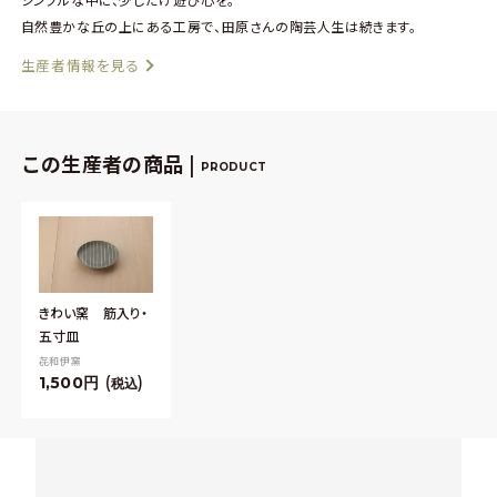
自然豊かな丘の上にある工房で、田原さんの陶芸人生は続きます。
生産者情報を見る
この生産者の商品 |
PRODUCT
きわい窯 筋入り・
五寸皿
㐂和伊窯
1,500
税込