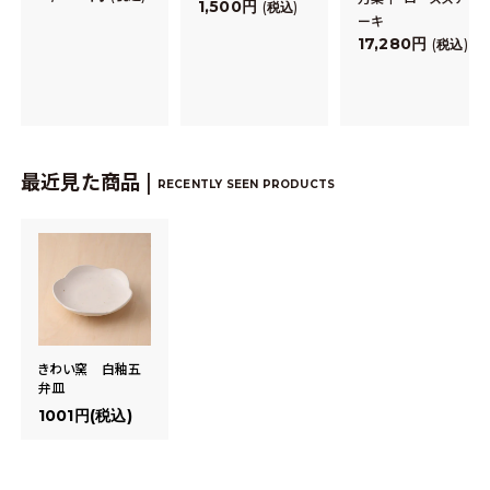
1,500
税込
ーキ
17,280
税込
最近見た商品 |
RECENTLY SEEN PRODUCTS
きわい窯 白釉五
弁皿
1001円(税込)