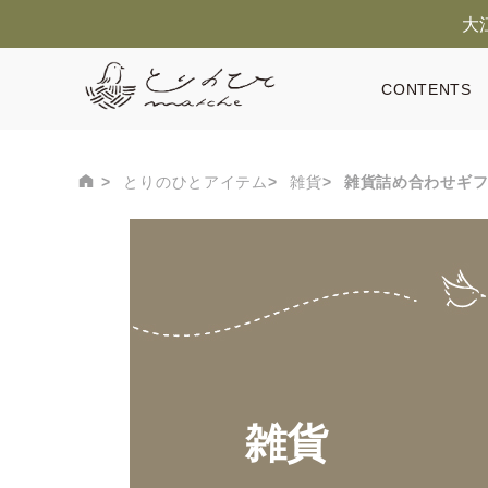
大
CONTENTS
とりのひとアイテム
雑貨
雑貨詰め合わせギ
雑貨