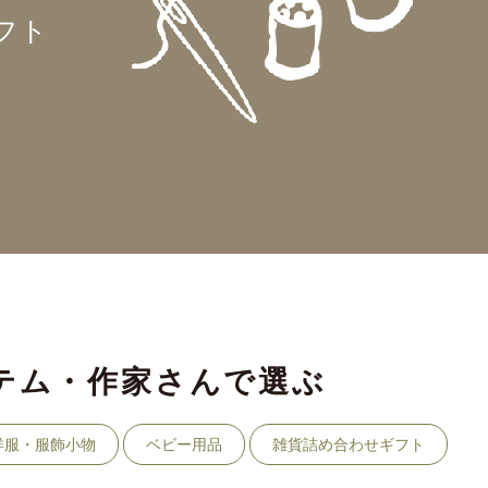
フト
テム・作家さんで選ぶ
洋服・服飾小物
ベビー用品
雑貨詰め合わせギフト