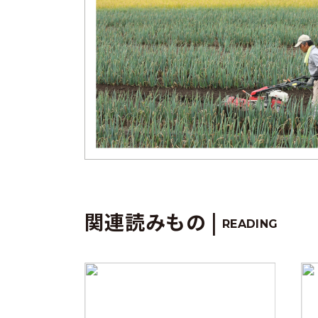
関連読みもの |
READING