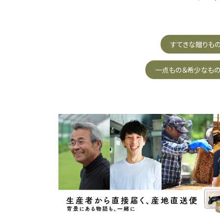
すてきな贈りも
一点もの＆希少なも