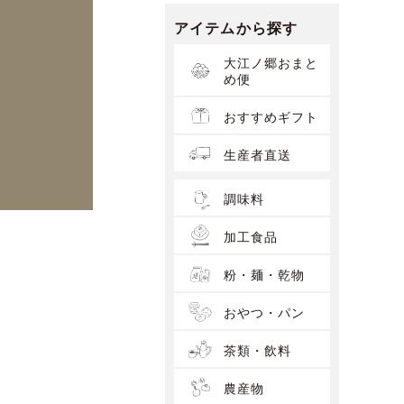
アイテムから探す
大江ノ郷おまと
め便
おすすめギフト
生産者直送
調味料
加工食品
粉・麺・乾物
おやつ・パン
茶類・飲料
農産物