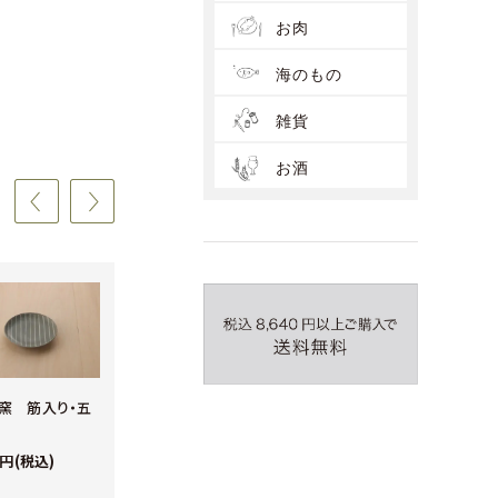
お肉
海のもの
雑貨
お酒
窯 筋入り・五
藍染ベビーシャツ
藍染ベビーパンツ
0円(税込)
6,600円(税込)
6,600円(税込)