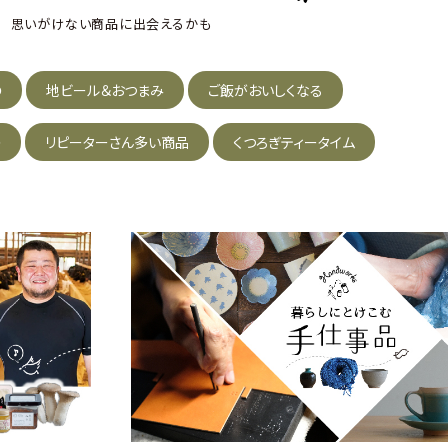
思いがけない商品に出会えるかも
の
地ビール＆おつまみ
ご飯がおいしくなる
の
リピーターさん多い商品
くつろぎティータイム