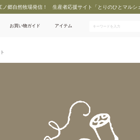
江ノ郷自然牧場発信！ 生産者応援サイト「とりのひとマルシ
お買い物ガイド
アイテム
フト