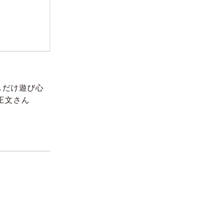
しだけ遊び心
正文さん