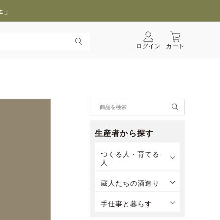
ェ」
ログイン
カート
生産者から探す
つくる人・育てる
人
蔵人たちの酒造り
手仕事と暮らす