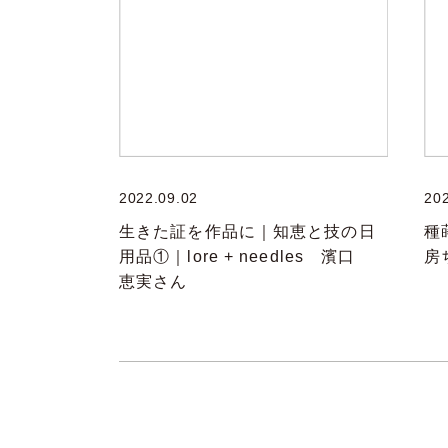
2022.09.02
20
生きた証を作品に｜知恵と技の日
種
用品①｜lore + needles 濱口
房
恵実さん