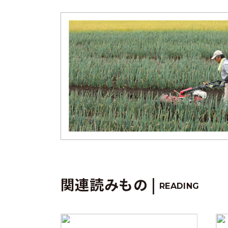
関連読みもの |
READING