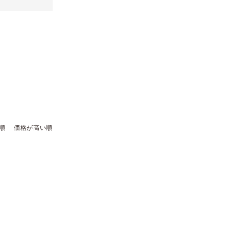
順
価格が高い順