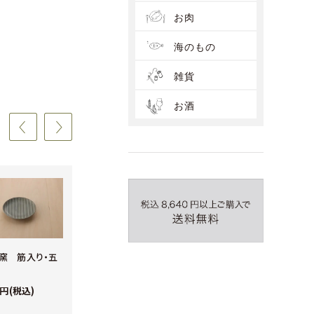
お肉
海のもの
雑貨
お酒
窯 筋入り・五
藍染ベビーシャツ
藍染ベビーパンツ
0円(税込)
6,600円(税込)
6,600円(税込)