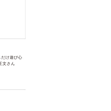
しだけ遊び心
正文さん