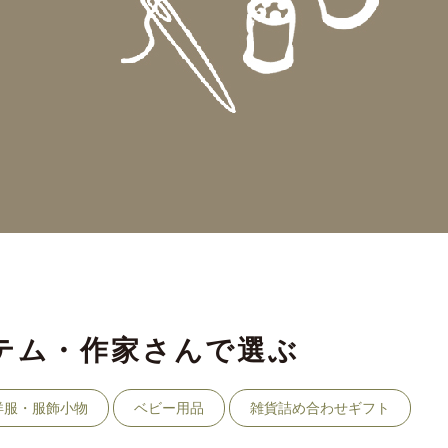
テム・作家さんで選ぶ
洋服・服飾小物
ベビー用品
雑貨詰め合わせギフト