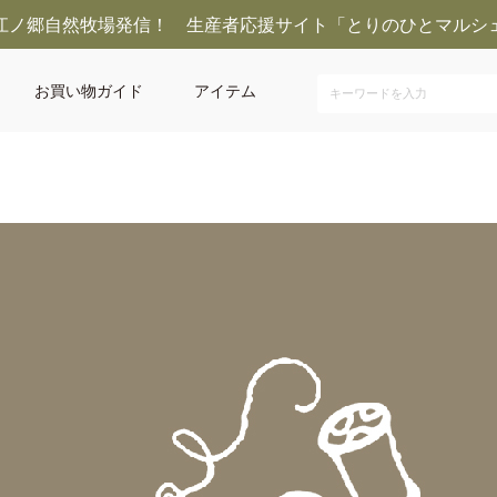
江ノ郷自然牧場発信！ 生産者応援サイト「とりのひとマルシ
お買い物ガイド
アイテム