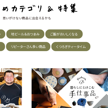
思いがけない商品に出会えるかも
の
地ビール＆おつまみ
ご飯がおいしくなる
の
リピーターさん多い商品
くつろぎティータイム