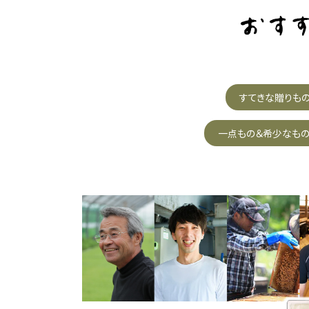
すてきな贈りも
一点もの＆希少なも