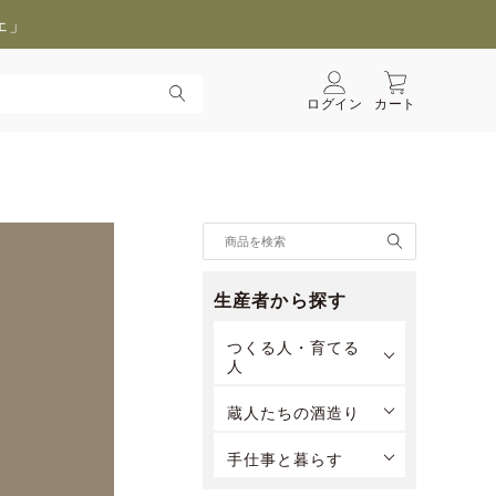
ェ」
ログイン
カート
生産者から探す
つくる人・育てる
人
蔵人たちの酒造り
手仕事と暮らす