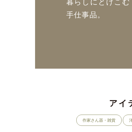
暮らしにとけこむ
手仕事品。
アイ
作家さん器・雑貨