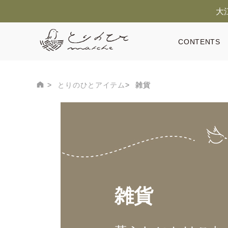
大
CONTENTS
とりのひとアイテム
雑貨
雑貨