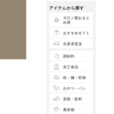
アイテムから探す
大江ノ郷おまと
め便
おすすめギフト
生産者直送
調味料
加工食品
粉・麺・乾物
おやつ・パン
茶類・飲料
農産物