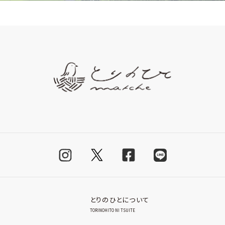
とりのひとについて
TORINOHITO NI TSUITE