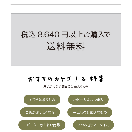
思いがけない商品に出会えるかも
すてきな贈りもの
地ビール＆おつまみ
ご飯がおいしくなる
一点もの＆希少なもの
リピーターさん多い商品
くつろぎティータイム