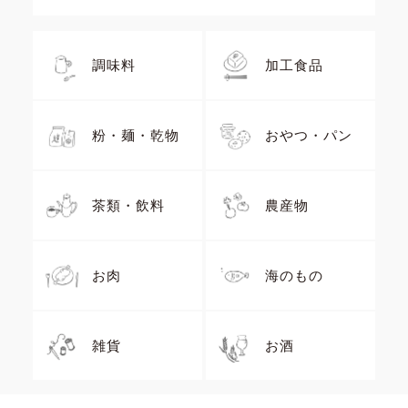
調味料
加工食品
粉・麺・乾物
おやつ・パン
茶類・飲料
農産物
お肉
海のもの
雑貨
お酒