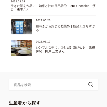
2022.09.02
生きた証を作品に｜知恵と技の日用品①｜lore + needles 濱
口 恵実さん
2022.05.20
種蒔きから始まる藍染め｜藍染工房ちずぶ
るー
2023.03.17
シンプルな中に、少しだけ遊び心を｜㐂和
伊窯 田原 正文さん
生産者から探す