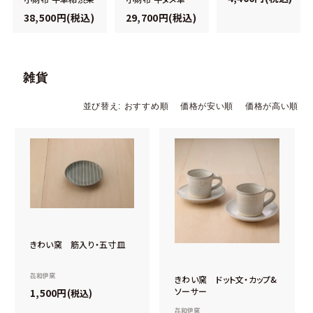
38,500円(税込)
29,700円(税込)
雑貨
並び替え
おすすめ順
価格が安い順
価格が高い順
きわい窯 筋入り・五寸皿
㐂和伊窯
きわい窯 ドット文・カップ&
ソーサー
1,500
税込
㐂和伊窯