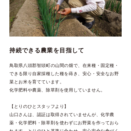
持続できる農業を目指して
鳥取県八頭郡智頭町の山間の畑で、在来種・固定種・
できる限り自家採種した種を蒔き、安心・安全なお野
菜とお米を育てています。
化学肥料や農薬、除草剤を使用していません。
【とりのひとスタッフより】
山口さんは、認証は取得されていませんが、化学農
薬・化学肥料・除草剤を使わずにお野菜を作っておら
れます。とりのひと基準に合わせ、安心安全な食づく