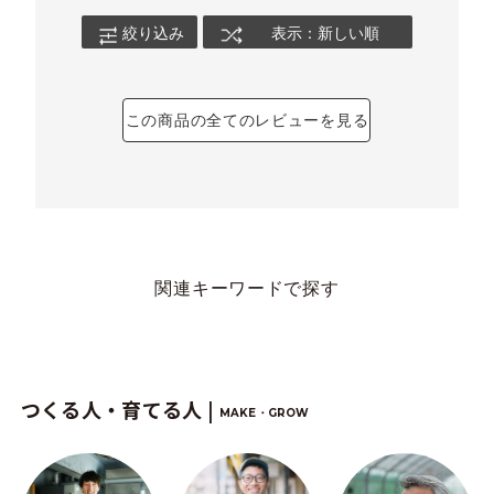
絞り込み
表示：新しい順
この商品の全てのレビューを見る
関連キーワードで探す
つくる人・育てる人 |
MAKE・GROW