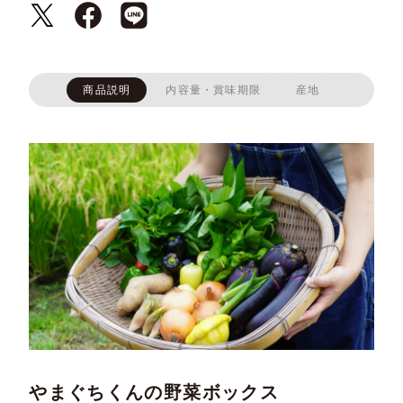
商品説明
内容量・賞味期限
産地
やまぐちくんの野菜ボックス