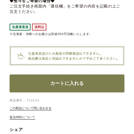
◆熨斗をご希望の場合◆
ご注文手続き画面内「通信欄」をご希望の内容を記載の上ご
注文ください。
生産者直送
送料込
※北海道・沖縄へのお届けは別途550円頂戴いたします。
カートに入れる
商品番号
T110-01
この商品について問い合わせる
返品特約について
シェア