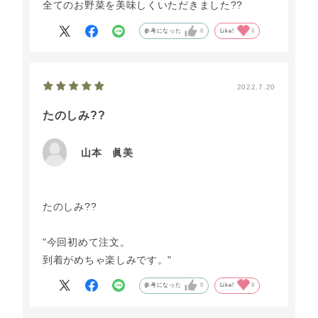
全てのお野菜を美味しくいただきました??
参考になった
0
Like!
0
2022.7.20
たのしみ??
山本 眞美
たのしみ??
"今回初めて注文。
到着がめちゃ楽しみです。"
参考になった
0
Like!
0