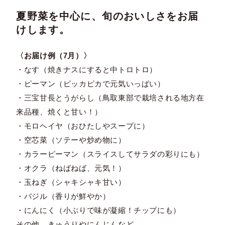
夏野菜を中心に、旬のおいしさをお届
けします。
〈お届け例（7月）〉
・なす（焼きナスにすると中トロトロ）
・ピーマン（ピッカピカで元気いっぱい）
・三宝甘長とうがらし（鳥取東部で栽培される地方在
来品種、焼くと甘い！）
・モロヘイヤ（おひたしやスープに）
・空芯菜（ソテーや炒め物に）
・カラーピーマン（スライスしてサラダの彩りにも）
・オクラ（ねばねば、元気！）
・玉ねぎ（シャキシャキ甘い）
・バジル（香りが鮮やか）
・にんにく（小ぶりで味が凝縮！チップにも）
その他、きゅうりやにんじんなど…