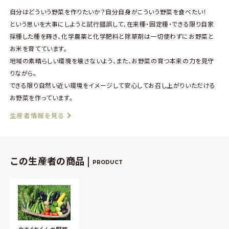
自分はどういう野菜を作りたいか？自分自身がこういう野菜を食べたい！
という思いを大事にしようと試行錯誤して、在来種・固定種・できる限り自家
採種した種を蒔き、化学農薬と化学肥料と除草剤は一切使わずにお野菜と
お米を育てています。
地域の素晴らしい環境を壊さないよう、また、お野菜の育つ本来の力を見守
りながら。
できる限り自然い近い環境をイメージして安心してお召し上がりいただける
お野菜を作っています。
生産者情報を見る
この生産者の商品 |
PRODUCT