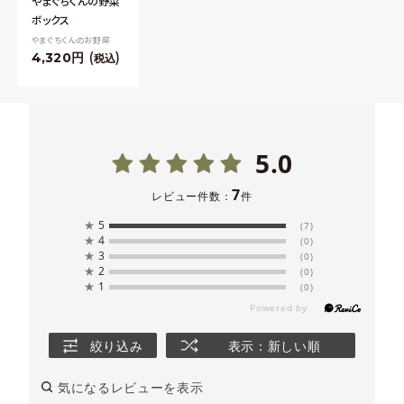
やまぐちくんの野菜
ボックス
やまぐちくんのお野菜
4,320
税込
5.0
7
レビュー件数：
件
★
5
(7)
★
4
(0)
★
3
(0)
★
2
(0)
★
1
(0)
絞り込み
表示：新しい順
気になるレビューを表示