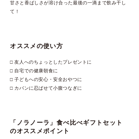
甘さと香ばしさが溶け合った最後の一滴まで飲み干し
て！
オススメの使い方
□ 友人へのちょっとしたプレゼントに
□ 自宅での健康朝食に
□ 子どもへの安心・安全おやつに
□ カバンに忍ばせて小腹つなぎに
「ノラノーラ」食べ比べギフトセット
のオススメポイント