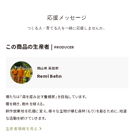
応援メッセージ
つくる人・育てる人を一緒に応援しませんか。
この商品の生産者 |
PRODUCER
岡山県 英田郡
Reml Behn
僕たちは「森を産み出す養蜂家」を目指しています。
種を蒔き、樹木を植える。
耕作放棄地を花畑に変え、様々な生物が棲む森林（もり）を創るために、地道
な活動を続けていきます。
生産者情報を見る