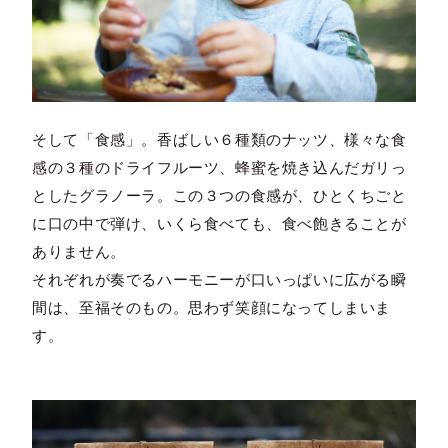
そして「食感」。香ばしい６種類のナッツ、様々な食
感の３種のドライフルーツ、蜂蜜を焼き込んだガリっ
としたグラノーラ。この３つの食感が、ひとくちごと
に口の中で弾け、いくら食べても、食べ飽きることが
ありません。
それぞれが奏でるハーモニーが口いっぱいに広がる瞬
間は、至福そのもの。思わず笑顔になってしまいま
す。