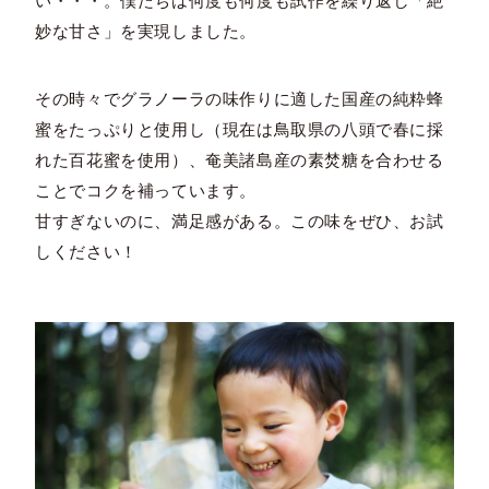
い・・・。僕たちは何度も何度も試作を繰り返し「絶
妙な甘さ」を実現しました。
その時々でグラノーラの味作りに適した国産の純粋蜂
蜜をたっぷりと使用し（現在は鳥取県の八頭で春に採
れた百花蜜を使用）、奄美諸島産の素焚糖を合わせる
ことでコクを補っています。
甘すぎないのに、満足感がある。この味をぜひ、お試
しください！