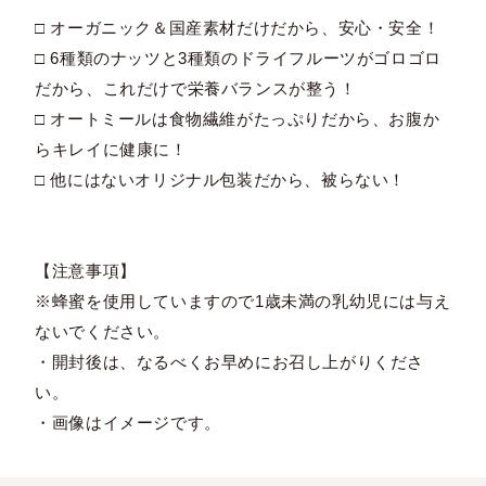
□ オーガニック＆国産素材だけだから、安心・安全！
□ 6種類のナッツと3種類のドライフルーツがゴロゴロ
だから、これだけで栄養バランスが整う！
□ オートミールは食物繊維がたっぷりだから、お腹か
らキレイに健康に！
□ 他にはないオリジナル包装だから、被らない！
【注意事項】
※蜂蜜を使用していますので1歳未満の乳幼児には与え
ないでください。
・開封後は、なるべくお早めにお召し上がりくださ
い。
・画像はイメージです。