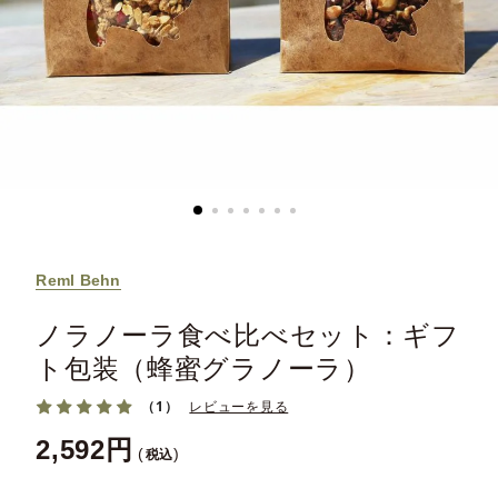
Reml Behn
ノラノーラ食べ比べセット：ギフ
ト包装（蜂蜜グラノーラ）
（1）
レビューを見る
2,592
税込