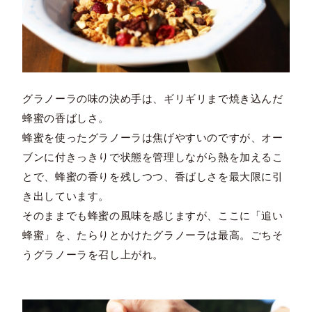
グラノーラの味の決め手は、ギリギリまで焼き込んだ
蜂蜜の香ばしさ。
蜂蜜を使ったグラノーラは焦げやすいのですが、オー
ブンに付きっきりで状態を管理しながら熱を加えるこ
とで、蜂蜜の香りを残しつつ、香ばしさを最大限に引
き出しています。
そのままでも蜂蜜の風味を感じますが、ここに「追い
蜂蜜」を、たらりとかけたグラノーラは最高。ごちそ
うグラノーラを召し上がれ。