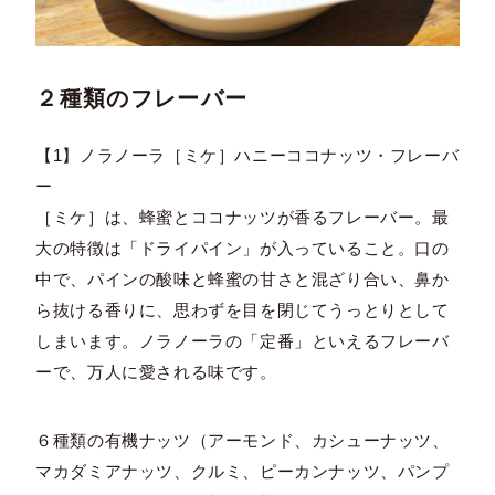
２種類のフレーバー
【1】ノラノーラ［ミケ］ハニーココナッツ・フレーバ
ー
［ミケ］は、蜂蜜とココナッツが香るフレーバー。最
大の特徴は「ドライパイン」が入っていること。口の
中で、パインの酸味と蜂蜜の甘さと混ざり合い、鼻か
ら抜ける香りに、思わずを目を閉じてうっとりとして
しまいます。ノラノーラの「定番」といえるフレーバ
ーで、万人に愛される味です。
６種類の有機ナッツ（アーモンド、カシューナッツ、
マカダミアナッツ、クルミ、ピーカンナッツ、パンプ