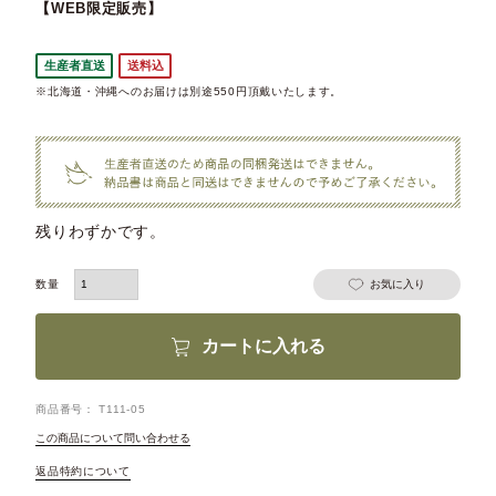
【WEB限定販売】
生産者直送
送料込
※北海道・沖縄へのお届けは別途550円頂戴いたします。
残りわずかです。
お気に入り
カートに入れる
商品番号
T111-05
この商品について問い合わせる
返品特約について