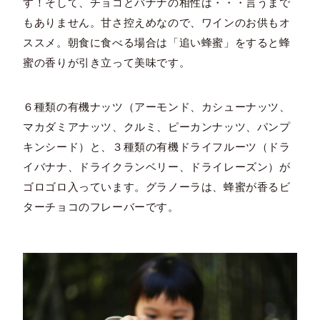
す！そして、チョコとバナナの相性は・・・言うまで
もありません。甘さ控えめなので、ワインのお供もオ
ススメ。朝食に食べる場合は「追い蜂蜜」をすると蜂
蜜の香りが引き立って美味です。
６種類の有機ナッツ（アーモンド、カシューナッツ、
マカダミアナッツ、クルミ、ピーカンナッツ、パンプ
キンシード）と、３種類の有機ドライフルーツ（ドラ
イバナナ、ドライクランベリー、ドライレーズン）が
ゴロゴロ入っています。グラノーラは、蜂蜜が香るビ
ターチョコのフレーバーです。