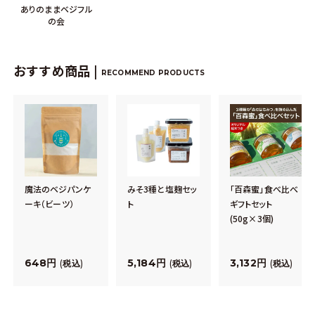
ありのままベジフル
の会
おすすめ商品 |
RECOMMEND PRODUCTS
魔法のベジパンケ
みそ3種と塩麹セッ
「百森蜜」食べ比べ
ーキ（ビーツ）
ト
ギフトセット
(50g×3個)
648
5,184
3,132
税込
税込
税込