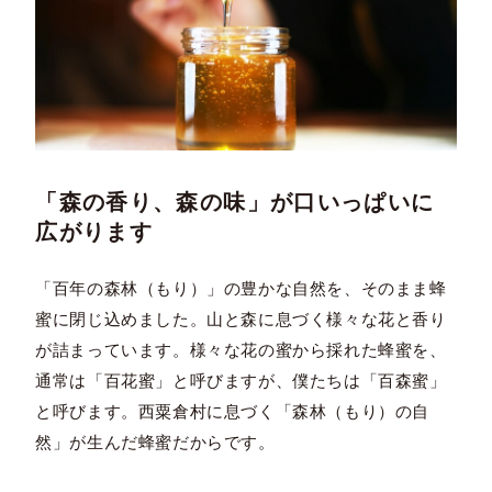
「森の香り、森の味」が口いっぱいに
広がります
「百年の森林（もり）」の豊かな自然を、そのまま蜂
蜜に閉じ込めました。山と森に息づく様々な花と香り
が詰まっています。様々な花の蜜から採れた蜂蜜を、
通常は「百花蜜」と呼びますが、僕たちは「百森蜜」
と呼びます。西粟倉村に息づく「森林（もり）の自
然」が生んだ蜂蜜だからです。