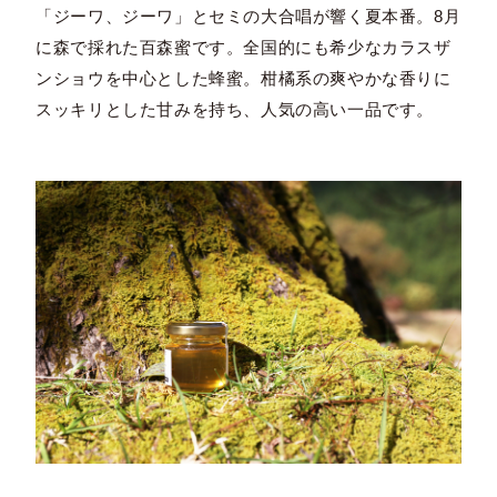
「ジーワ、ジーワ」とセミの大合唱が響く夏本番。8月
に森で採れた百森蜜です。全国的にも希少なカラスザ
ンショウを中心とした蜂蜜。柑橘系の爽やかな香りに
スッキリとした甘みを持ち、人気の高い一品です。