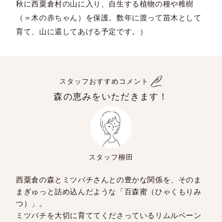
秋に西粟倉村の山に入り、自生する植物の種や稚樹
（＝木の赤ちゃん）を保護。数年に渡って苗木として
育て、山に還してあげる予定です。）
スタッフおすすめコメント
森の恵みをいただきます！
スタッフ柳田
西粟倉の森とミツバチさんとの豊かな関係を、そのま
まぎゅっと詰め込んだような「百森蜜（ひゃくもりみ
つ）」。
ミツバチを大切に育ててくださっているリムルベーン