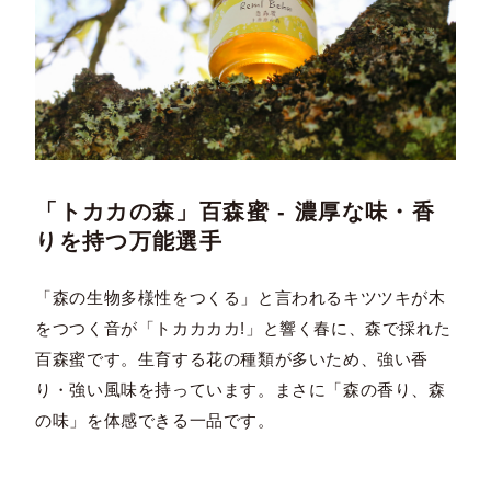
「トカカの森」百森蜜 - 濃厚な味・香
りを持つ万能選手
「森の生物多様性をつくる」と言われるキツツキが木
をつつく音が「トカカカカ!」と響く春に、森で採れた
百森蜜です。生育する花の種類が多いため、強い香
り・強い風味を持っています。まさに「森の香り、森
の味」を体感できる一品です。