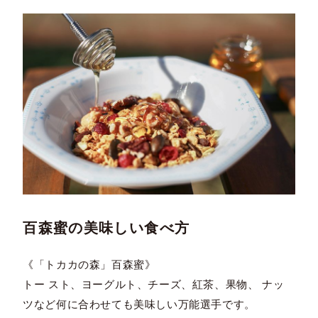
百森蜜の美味しい食べ方
《「トカカの森」百森蜜》
トー スト、ヨーグルト、チーズ、紅茶、果物、 ナッ
ツなど何に合わせても美味しい万能選手です。