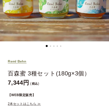
Reml Behn
百森蜜 3種セット(180g×3個）
7,344
税込
【WEB限定販売】
2本セットはこちら ≫