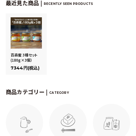
最近見た商品 |
RECENTLY SEEN PRODUCTS
百森蜜 3種セット
(180g×3個）
7344円(税込)
商品カテゴリー |
CATEGORY