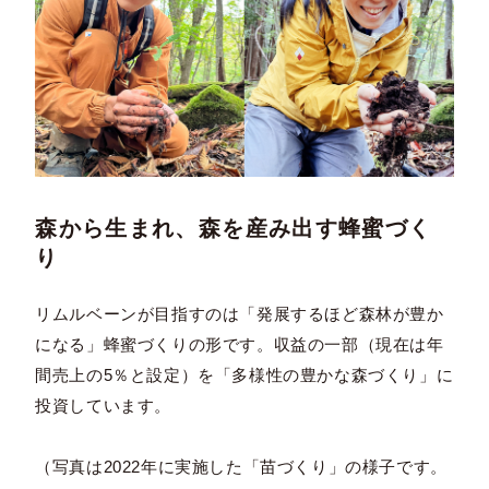
森から生まれ、森を産み出す蜂蜜づく
り
リムルベーンが目指すのは「発展するほど森林が豊か
になる」蜂蜜づくりの形です。収益の一部（現在は年
間売上の5％と設定）を「多様性の豊かな森づくり」に
投資しています。
（写真は2022年に実施した「苗づくり」の様子です。