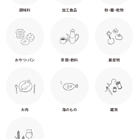
調味料
加工食品
粉・麺・乾物
おやつ・パン
茶類・飲料
農産物
お肉
海のもの
雑貨