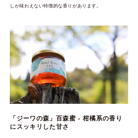
しか味わえない特徴的な香りがあります。
「ジーワの森」百森蜜 - 柑橘系の香り
にスッキリした甘さ