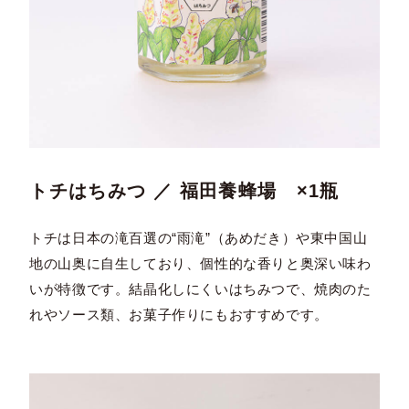
トチはちみつ ／ 福田養蜂場 ×1瓶
トチは日本の滝百選の“雨滝”（あめだき）や東中国山
地の山奥に自生しており、個性的な香りと奥深い味わ
いが特徴です。結晶化しにくいはちみつで、焼肉のた
れやソース類、お菓子作りにもおすすめです。