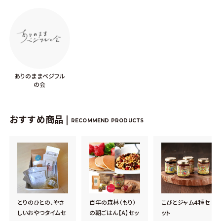
ありのままベジフル
の会
おすすめ商品 |
RECOMMEND PRODUCTS
とりのひとの、やさ
百年の森林（もり）
こびとジャム４種セ
しいおやつタイムセ
の朝ごはん【A】セッ
ット