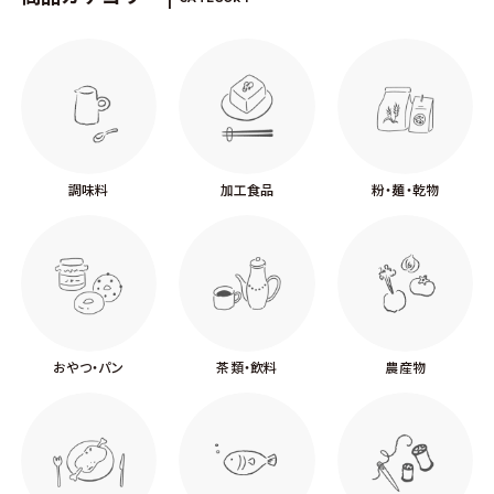
調味料
加工食品
粉・麺・乾物
おやつ・パン
茶類・飲料
農産物