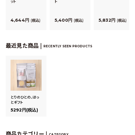
ット
ト
4,644
5,400
5,832
税込
税込
税込
最近見た商品 |
RECENTLY SEEN PRODUCTS
とりのひとの、ほっ
とギフト
5292円(税込)
商品カテゴリー |
CATEGORY