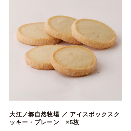
大江ノ郷自然牧場 ／ アイスボックスク
ッキー・プレーン ×5枚