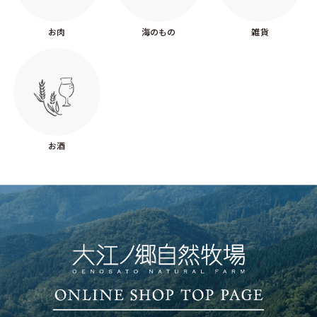
お肉
海のもの
雑貨
お酒