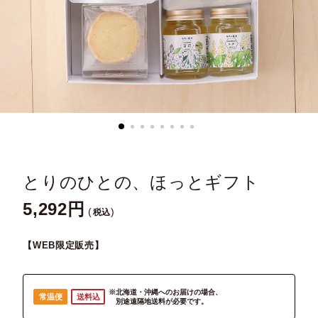
とりのひとの、ほっとギフト
5,292
税込
【WEB限定販売】
※北海道・沖縄へのお届けの場合、
常温便
送料込
別途遠隔地送料が必要です。