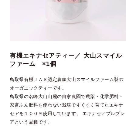
有機エキナセアティー／ 大山スマイル
ファーム ×1個
鳥取県有機ＪＡＳ認定農家大山スマイルファーム製の
オーガニックティーです。
鳥取県の名峰大山山麓の自家農園で農薬・化学肥料・
家畜ふん肥料を使わない栽培ですくすく育てたエキナ
セアを１００％使用しています。 エキナセアプルプレ
アという品種です。