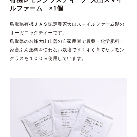
有機レモングラスティー／ 大山スマイ
ルファーム ×1個
鳥取県有機ＪＡＳ認定農家大山スマイルファーム製の
オーガニックティーです。
鳥取県の名峰大山山麓の自家農園で農薬・化学肥料・
家畜ふん肥料を使わない栽培ですくすく育てたレモン
グラスを１００％使用しています。