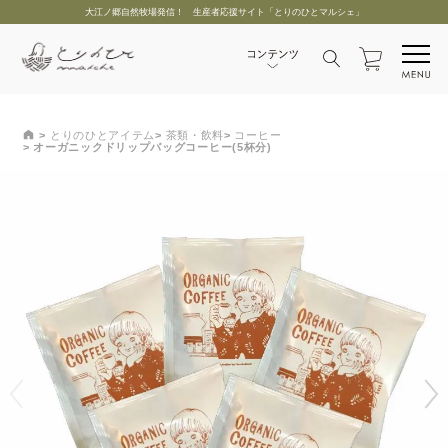
大江ノ郷自然牧場発信！ 生産者応援サイト「とりのひとマルシェ」
とりのひとアイテム
茶類・飲料
コーヒー
オーガニックドリップバッグコーヒー(5杯分)