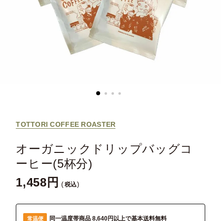
TOTTORI COFFEE ROASTER
オーガニックドリップバッグコ
ーヒー(5杯分)
1,458
税込
同一温度帯商品 8,640円以上で基本送料無料
常温便