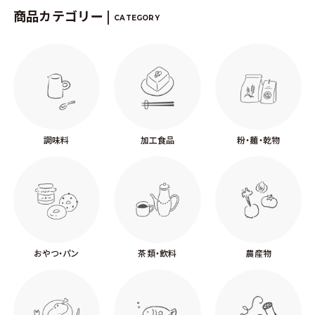
商品カテゴリー |
CATEGORY
調味料
加工食品
粉・麺・乾物
おやつ・パン
茶類・飲料
農産物