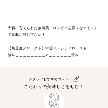
大切に育てられた無農薬コロンビアを様々なテイスト
で是非お試し下さい！
【焙煎度／ロースト】中煎り／シティロースト
酸味＿＿＿＿＿＿＿＿✔＿＿＿＿＿＿苦み
スタッフおすすめコメント
こだわりの美味しさをぜひ！