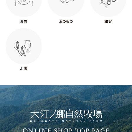
お肉
海のもの
雑貨
お酒