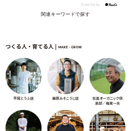
関連キーワードで探す
つくる人・育てる人 |
MAKE・GROW
平尾とうふ店
藤原みそこうじ店
気高オーガニック倶
楽部／梅実一夫