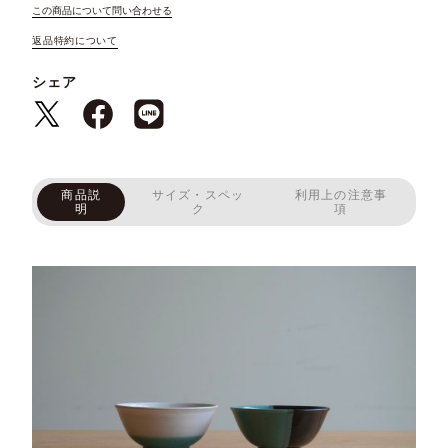
この商品について問い合わせる
返品特約について
シェア
商品説
サイズ・スペッ
利用上の注意事
明
ク
項