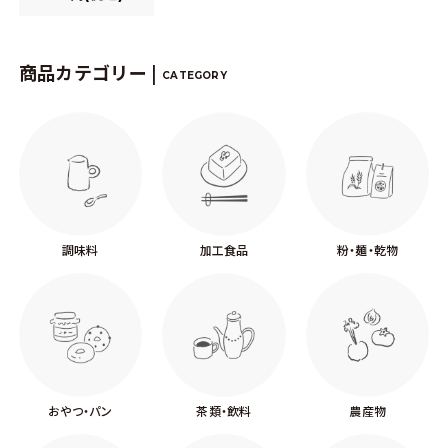
商品カテゴリー |
CATEGORY
調味料
加工食品
粉・麺・乾物
おやつ・パン
茶類・飲料
農産物