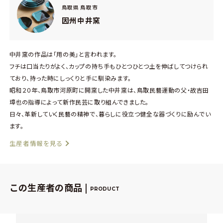
鳥取県 鳥取市
因州中井窯
中井窯の作品は「用の美」と言われます。
フチは口当たりがよく、カップの持ち手もひとつひとつ土を伸ばしてつけられ
ており、持った時にしっくりと手に馴染みます。
昭和２０年、鳥取市河原町に開窯した中井窯は、鳥取民藝運動の父・故吉田
璋也の指導によって新作民芸に取り組んできました。
日々、革新していく民藝の精神で、暮らしに役立つ健全な器づくりに励んでい
ます。
生産者情報を見る
この生産者の商品 |
PRODUCT