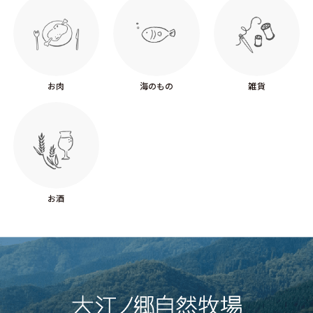
お肉
海のもの
雑貨
お酒