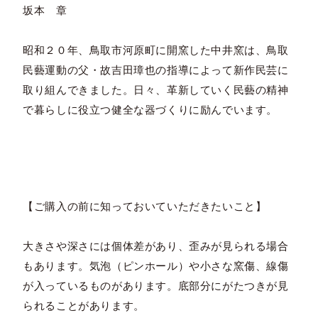
坂本 章
昭和２０年、鳥取市河原町に開窯した中井窯は、鳥取
民藝運動の父・故吉田璋也の指導によって新作民芸に
取り組んできました。日々、革新していく民藝の精神
で暮らしに役立つ健全な器づくりに励んでいます。
【ご購入の前に知っておいていただきたいこと】
大きさや深さには個体差があり、歪みが見られる場合
もあります。気泡（ピンホール）や小さな窯傷、線傷
が入っているものがあります。底部分にがたつきが見
られることがあります。