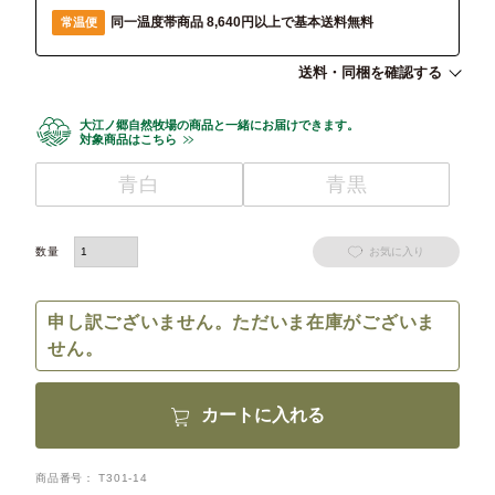
同一温度帯商品 8,640円以上で基本送料無料
常温便
送料・同梱を確認する
大江ノ郷自然牧場の商品と一緒にお届けできます。
対象商品はこちら
青白
青黒
お気に入り
申し訳ございません。ただいま在庫がございま
せん。
カートに入れる
商品番号
T301-14