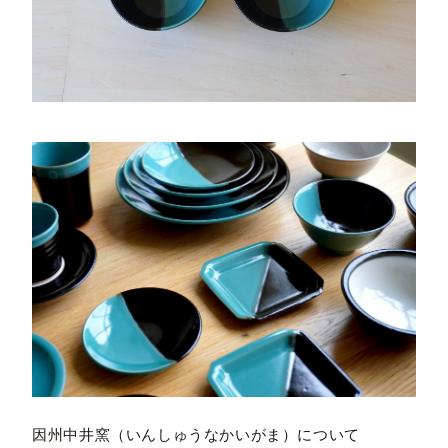
因州中井窯（いんしゅうなかいがま）について