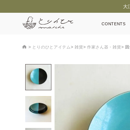
大
CONTENTS
とりのひとアイテム
雑貨
作家さん器・雑貨
因