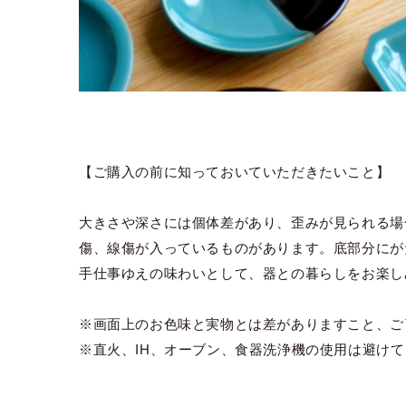
【ご購入の前に知っておいていただきたいこと】
大きさや深さには個体差があり、歪みが見られる場
傷、線傷が入っているものがあります。底部分にが
手仕事ゆえの味わいとして、器との暮らしをお楽し
※画面上のお色味と実物とは差がありますこと、ご
※直火、IH、オーブン、食器洗浄機の使用は避け