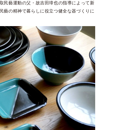
取民藝運動の父・故吉田璋也の指導によって新
民藝の精神で暮らしに役立つ健全な器づくりに