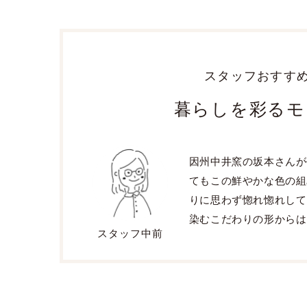
スタッフおすす
暮らしを彩るモ
因州中井窯の坂本さんが
てもこの鮮やかな色の組
りに思わず惚れ惚れして
染むこだわりの形からは
スタッフ中前