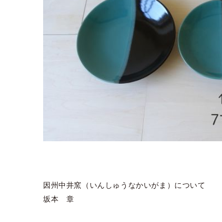
因州中井窯（いんしゅうなかいがま）について
坂本 章