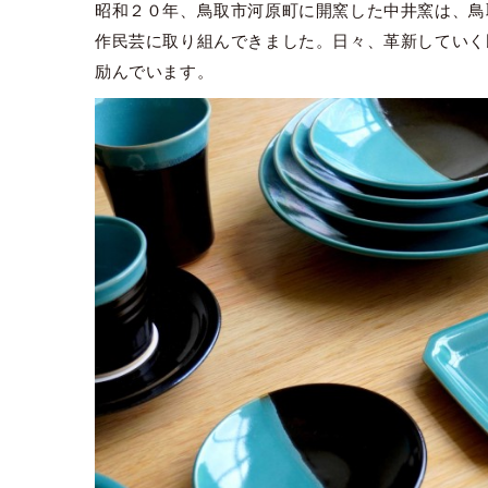
昭和２０年、鳥取市河原町に開窯した中井窯は、鳥
作民芸に取り組んできました。日々、革新していく
励んでいます。