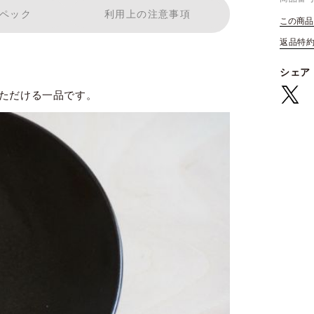
ペック
利用上の注意事項
この商品
返品特
シェア
ただける一品です。