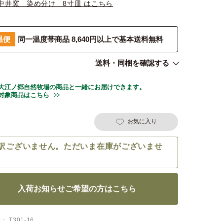
中井窯 染め分け 8寸皿 はこちら
温便
同一温度帯商品 8,640円以上で基本送料無料
送料・同梱を確認する
大江ノ郷自然牧場の商品と一緒にお届けできます。
対象商品はこちら
お気に入り
訳ございません。ただいま在庫がございませ
入荷お知らせご希望の方はこちら
号
T301-16