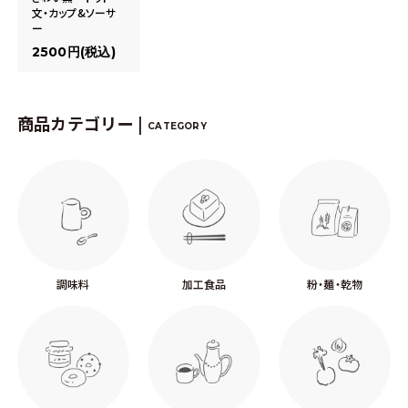
文・カップ&ソーサ
ー
2500円(税込)
商品カテゴリー |
CATEGORY
調味料
加工食品
粉・麺・乾物