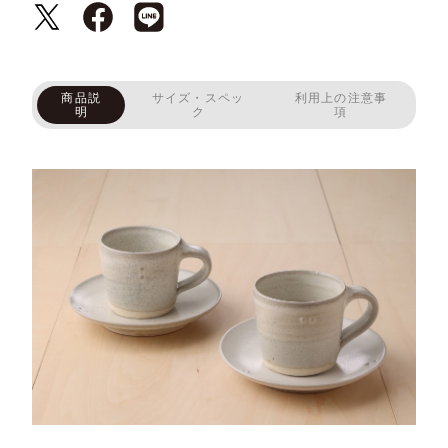
商品説
サイズ・スペッ
利用上の注意事
明
ク
項