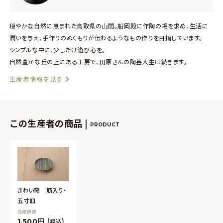
穏やかな自然に恵まれた鳥取県の山間。船岡殿に作陶の場を求め、生活に
潤いを与え、手作りのぬくもりが伝わるようなもの作りを目指しています。
シンプルな中に、少しだけ遊び心を。
自然豊かな丘の上にある工房で、田原さんの陶芸人生は続きます。
生産者情報を見る
この生産者の商品 |
PRODUCT
きわい窯 筋入り・
五寸皿
㐂和伊窯
1,500
税込