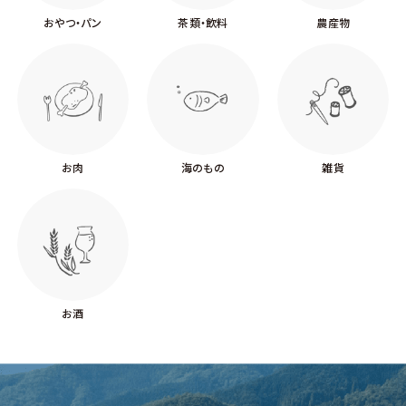
おやつ・パン
茶類・飲料
農産物
お肉
海のもの
雑貨
お酒